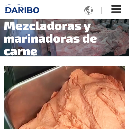

Mezcladoras y
marinadoras de
carne