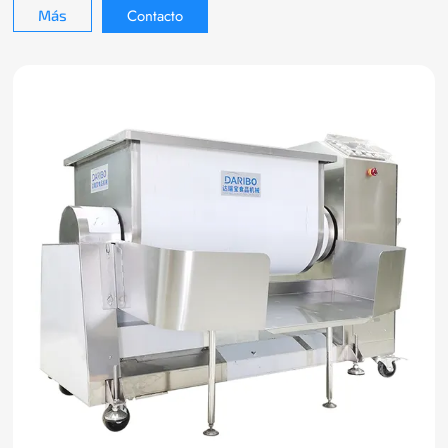
Contacto
Más