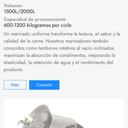
Volumen
1500L/2000L
Capacidad de procesamiento
600-1200 kilogramos por ciclo
Un marinado uniforme transforma la textura, el sabor y la
calidad de la carne. Nuestros marinadores también
conocidos como tambores rotativos al vacío inclinados
maximizan la absorción de condimentos, mejorando la
elasticidad, la retención de agua y el rendimiento del
producto.
Contacto
Más