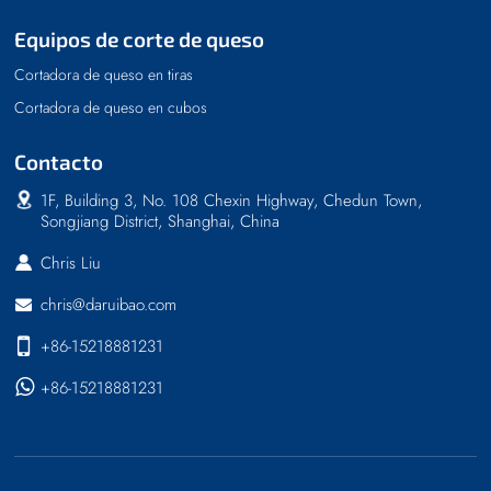
Equipos de corte de queso
Cortadora de queso en tiras
Cortadora de queso en cubos
Contacto
1F, Building 3, No. 108 Chexin Highway, Chedun Town,
Songjiang District, Shanghai, China
Chris Liu
chris@daruibao.com
+86-15218881231
+86-15218881231