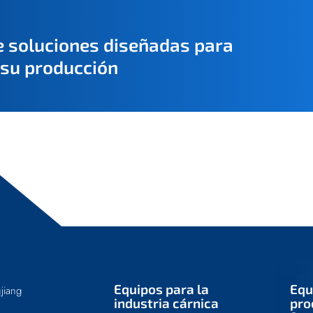
e soluciones diseñadas para
 su producción
Equipos para la
Equ
jiang
industria cárnica
pro