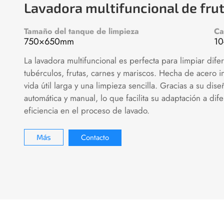
Lavadora multifuncional de frut
Tamaño del tanque de limpieza
Ca
750×650mm
10
La lavadora multifuncional es perfecta para limpiar dif
tubérculos, frutas, carnes y mariscos. Hecha de acero i
vida útil larga y una limpieza sencilla. Gracias a su di
automática y manual, lo que facilita su adaptación a dif
eficiencia en el proceso de lavado.
Contacto
Más