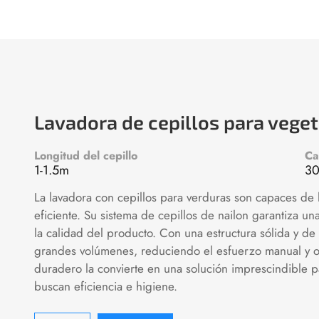
Lavadora de cepillos para vege
Longitud del cepillo
Ca
1-1.5m
30
La lavadora con cepillos para verduras son capaces de l
eficiente. Su sistema de cepillos de nailon garantiza 
la calidad del producto. Con una estructura sólida y d
grandes volúmenes, reduciendo el esfuerzo manual y op
duradero la convierte en una solución imprescindible 
buscan eficiencia e higiene.