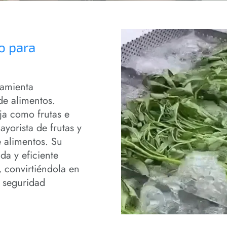
o para
ramienta
de alimentos.
ja como frutas e
ayorista de frutas y
e alimentos. Su
da y eficiente
, convirtiéndola en
a seguridad