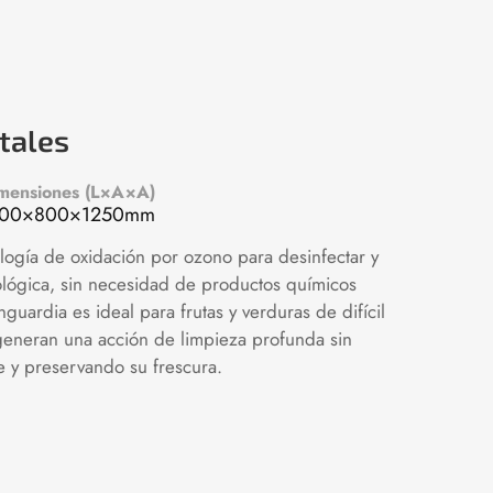
tales
mensiones (L×A×A)
500×800×1250mm
logía de oxidación por ozono para desinfectar y
ológica, sin necesidad de productos químicos
uardia es ideal para frutas y verduras de difícil
 generan una acción de limpieza profunda sin
e y preservando su frescura.