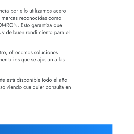
cia por ello utilizamos acero
e marcas reconocidas como
OMRON. Esto garantiza que
s y de buen rendimiento para el
tro, ofrecemos soluciones
ntarios que se ajustan a las
te está disponible todo el año
resolviendo cualquier consulta en