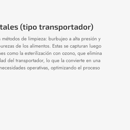
ales (tipo transportador)
 métodos de limpieza: burbujeo a alta presión y
purezas de los alimentos. Estas se capturan luego
nes como la esterilización con ozono, que elimina
dad del transportador, lo que la convierte en una
 necesidades operativas, optimizando el proceso