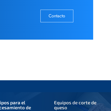
Contacto
ipos para el
Equipos de corte de
cesamiento de
queso