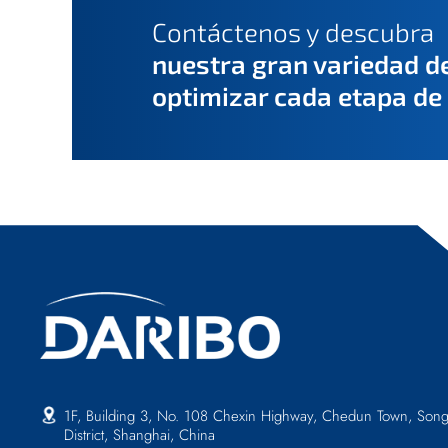
Contáctenos y descubra
nuestra gran variedad d
optimizar cada etapa de
1F, Building 3, No. 108 Chexin Highway, Chedun Town, Song
District, Shanghai, China