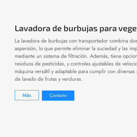
Lavadora de burbujas para veget
La lavadora de burbujas con transportador combina dos
aspersión, lo que permite eliminar la suciedad y las im
mediante un sistema de filtración. Además, tiene opcio
residuos de pesticidas, y controles ajustables de veloci
máquina versátil y adaptable para cumplir con diversas
de lavado de frutas y verduras.
Contacto
Más