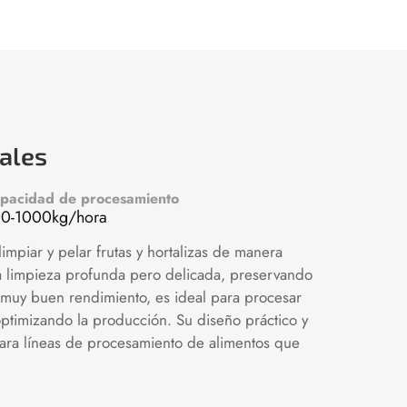
tales
pacidad de procesamiento
0-1000kg/hora
impiar y pelar frutas y hortalizas de manera
una limpieza profunda pero delicada, preservando
e muy buen rendimiento, es ideal para procesar
timizando la producción. Su diseño práctico y
para líneas de procesamiento de alimentos que