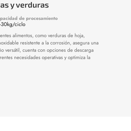
as y verduras
pacidad de procesamiento
-30kg/ciclo
erentes alimentos, como verduras de hoja,
noxidable resistente a la corrosión, asegura una
seño versátil, cuenta con opciones de descarga
erentes necesidades operativas y optimiza la