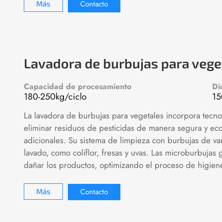
Contacto
Más
Lavadora de burbujas para vege
Capacidad de procesamiento
Di
180-250kg/ciclo
1
La lavadora de burbujas para vegetales incorpora tecno
eliminar residuos de pesticidas de manera segura y ec
adicionales. Su sistema de limpieza con burbujas de vang
lavado, como coliflor, fresas y uvas. Las microburbujas
dañar los productos, optimizando el proceso de higien
Contacto
Más