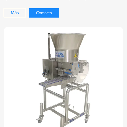
Contacto
Más