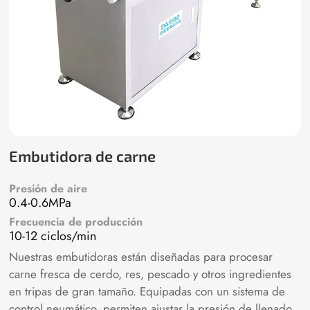
Embutidora de carne
Presión de aire
0.4-0.6MPa
Frecuencia de producción
10-12 ciclos/min
Nuestras embutidoras están diseñadas para procesar
carne fresca de cerdo, res, pescado y otros ingredientes
en tripas de gran tamaño. Equipadas con un sistema de
control neumático, permiten ajustar la presión de llenado