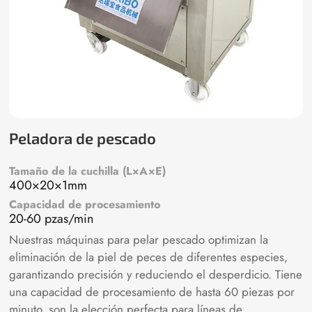
Peladora de pescado
Tamaño de la cuchilla (L×A×E)
400×20×1mm
Capacidad de procesamiento
20-60 pzas/min
Nuestras máquinas para pelar pescado optimizan la
eliminación de la piel de peces de diferentes especies,
garantizando precisión y reduciendo el desperdicio. Tiene
una capacidad de procesamiento de hasta 60 piezas por
minuto, son la elección perfecta para líneas de