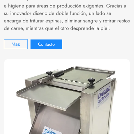
e higiene para áreas de producción exigentes. Gracias a
su innovador diseño de doble función, un lado se
encarga de triturar espinas, eliminar sangre y retirar restos
de carne, mientras que el otro desprende la piel.
Contacto
Más