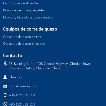
Escurridoras de alimentos
Peladoras de frutas y vegetales
Molinos y trituradoras para alimentos
Equipos de corte de queso
Cortadora de queso en tiras
Cortadora de queso en cubos
Contacto
1F, Building 3, No. 108 Chexin Highway, Chedun Town,
Songjiang District, Shanghai, China
Chris Liu
chris@daruibao.com
+86-15218881231
+86-15218881231