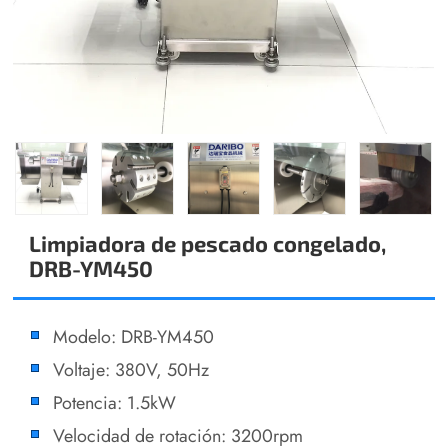
Limpiadora de pescado congelado,
DRB-YM450
Modelo: DRB-YM450
Voltaje: 380V, 50Hz
Potencia: 1.5kW
Velocidad de rotación: 3200rpm