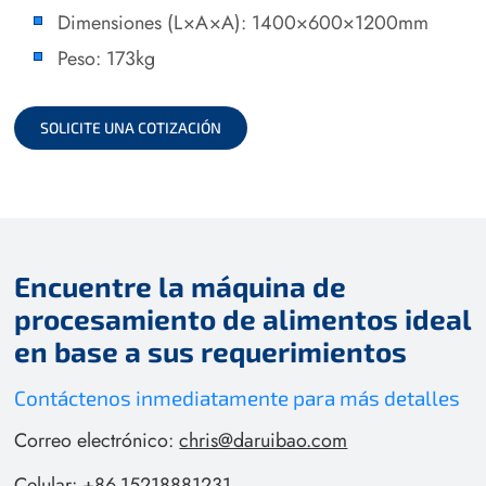
Dimensiones (L×A×A): 1400×600×1200mm
Peso: 173kg
SOLICITE UNA COTIZACIÓN
Encuentre la máquina de
procesamiento de alimentos ideal
en base a sus requerimientos
Contáctenos inmediatamente para más detalles
Correo electrónico:
chris@daruibao.com
Celular:
+86-15218881231