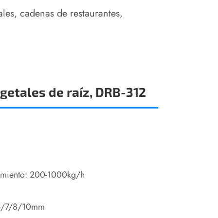
les, cadenas de restaurantes,
getales de raíz, DRB-312
amiento: 200-1000kg/h
6/7/8/10mm