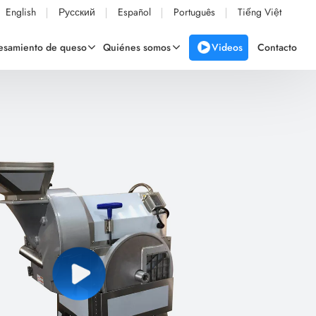
English
Русский
Español
Português
Tiếng Việt
Videos
cesamiento de queso
Quiénes somos
Contacto