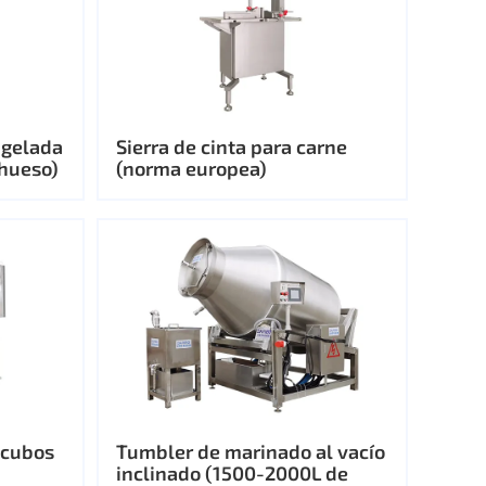
ngelada
Sierra de cinta para carne
 hueso)
(norma europea)
 cubos
Tumbler de marinado al vacío
inclinado (1500-2000L de