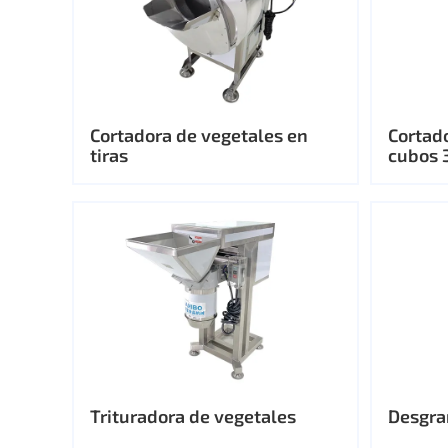
Cortadora de vegetales en
Cortad
tiras
cubos 
Trituradora de vegetales
Desgra