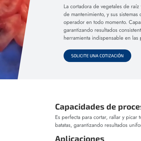
La cortadora de vegetales de raíz 
de mantenimiento, y sus sistemas 
operador en todo momento. Capaz d
garantizando resultados consistent
herramienta indispensable en las 
SOLICITE UNA COTIZACIÓN
Capacidades de proc
Es perfecta para cortar, rallar y pica
batatas, garantizando resultados unif
Aplicaciones