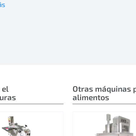
ás
 el
Otras máquinas 
duras
alimentos