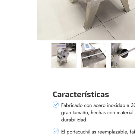
Características
Fabricado con acero inoxidable 304
gran tamaño, hechas con material 
durabilidad.
El portacuchillas reemplazable, fa