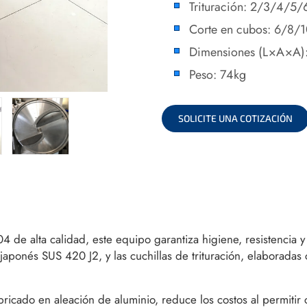
Trituración: 2/3/4/
Corte en cubos: 6/8
Dimensiones (L×A×A
Peso: 74kg
SOLICITE UNA COTIZACIÓN
 de alta calidad, este equipo garantiza higiene, resistencia y u
japonés SUS 420 J2, y las cuchillas de trituración, elaborad
bricado en aleación de aluminio, reduce los costos al permitir 