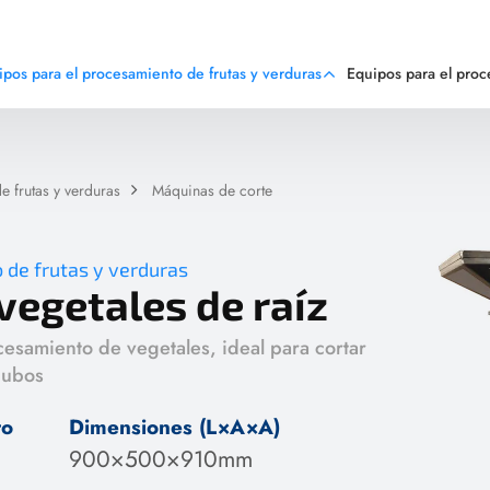
ipos para el procesamiento de frutas y verduras
Equipos para el pro
 frutas y verduras
Máquinas de corte
 de frutas y verduras
vegetales de raíz
cesamiento de vegetales, ideal para cortar
cubos
to
Dimensiones (L×A×A)
900×500×910mm