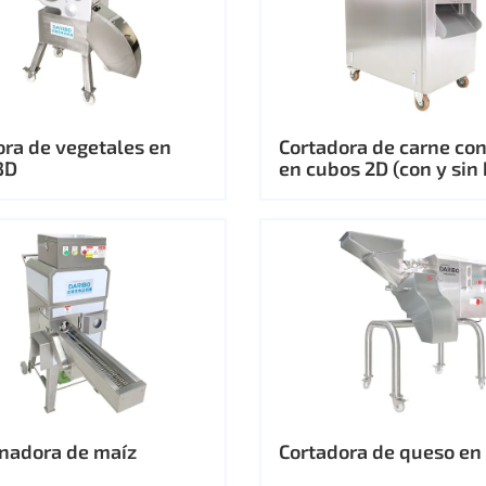
ora de vegetales en
Cortadora de carne co
3D
en cubos 2D (con y sin
nadora de maíz
Cortadora de queso en