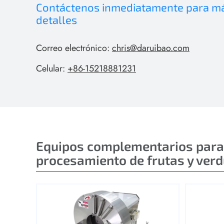
Contáctenos inmediatamente para m
detalles
Correo electrónico:
chris@daruibao.com
Celular:
+86-15218881231
Equipos complementarios para
procesamiento de frutas y ver