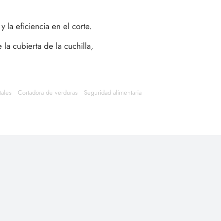
 la eficiencia en el corte.
a cubierta de la cuchilla,
ales
Cortadora de verduras
Seguridad alimentaria