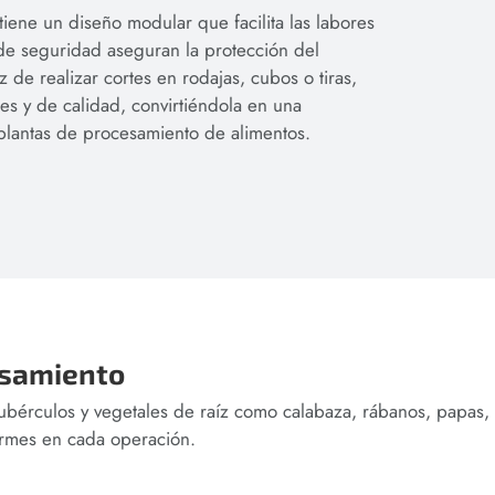
tiene un diseño modular que facilita las labores
de seguridad aseguran la protección del
e realizar cortes en rodajas, cubos o tiras,
es y de calidad, convirtiéndola en una
plantas de procesamiento de alimentos.
esamiento
r tubérculos y vegetales de raíz como calabaza, rábanos, papas,
ormes en cada operación.