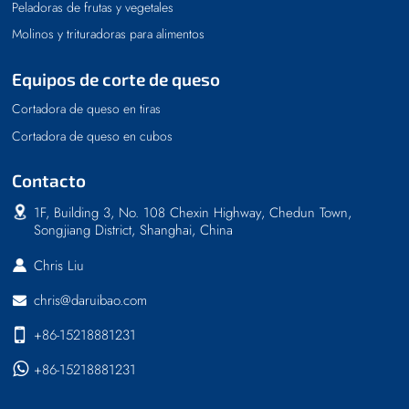
Peladoras de frutas y vegetales
Molinos y trituradoras para alimentos
Equipos de corte de queso
Cortadora de queso en tiras
Cortadora de queso en cubos
Contacto
1F, Building 3, No. 108 Chexin Highway, Chedun Town,
Songjiang District, Shanghai, China
Chris Liu
chris@daruibao.com
+86-15218881231
+86-15218881231