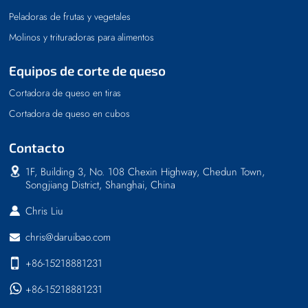
Peladoras de frutas y vegetales
Molinos y trituradoras para alimentos
Equipos de corte de queso
Cortadora de queso en tiras
Cortadora de queso en cubos
Contacto
1F, Building 3, No. 108 Chexin Highway, Chedun Town,
Songjiang District, Shanghai, China
Chris Liu
chris@daruibao.com
+86-15218881231
+86-15218881231