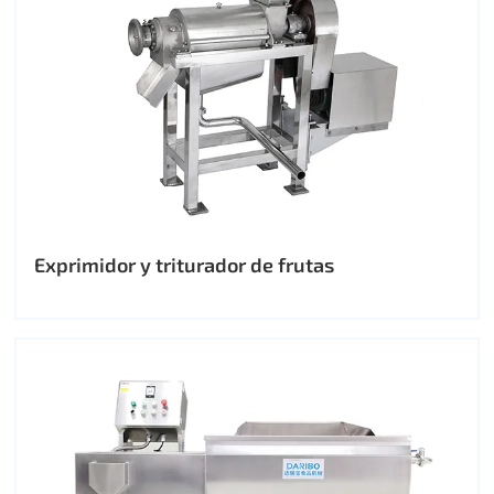
Exprimidor y triturador de frutas