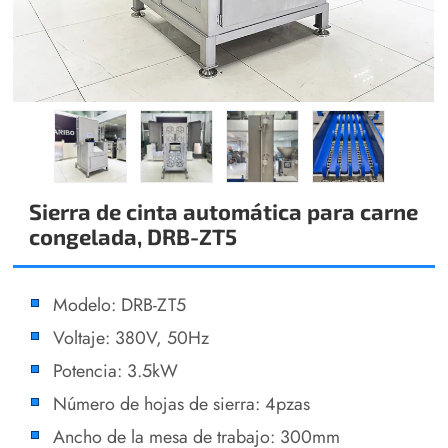
Sierra de cinta automática para carne
congelada, DRB-ZT5
Modelo: DRB-ZT5
Voltaje: 380V, 50Hz
Potencia: 3.5kW
Número de hojas de sierra: 4pzas
Ancho de la mesa de trabajo: 300mm