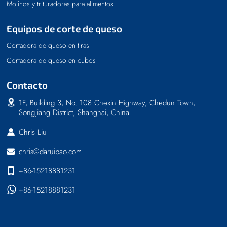
Molinos y trituradoras para alimentos
Equipos de corte de queso
Cortadora de queso en tiras
Cortadora de queso en cubos
Contacto
1F, Building 3, No. 108 Chexin Highway, Chedun Town,
Songjiang District, Shanghai, China
Chris Liu
chris@daruibao.com
+86-15218881231
+86-15218881231