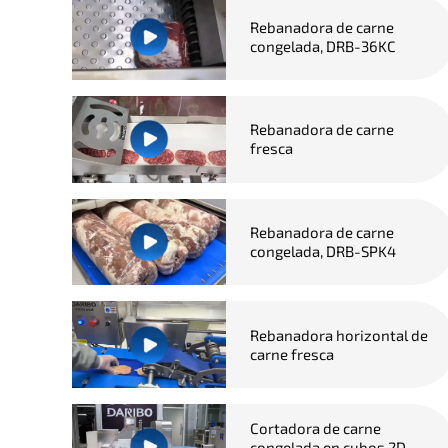
Rebanadora de carne
congelada, DRB-36KC
Rebanadora de carne
fresca
Rebanadora de carne
congelada, DRB-SPK4
Rebanadora horizontal de
carne fresca
Cortadora de carne
congelada en cubos 2D,