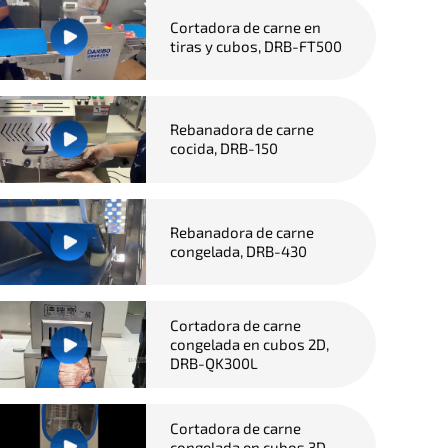
Cortadora de carne en
tiras y cubos, DRB-FT500
Rebanadora de carne
cocida, DRB-150
Rebanadora de carne
congelada, DRB-430
Cortadora de carne
congelada en cubos 2D,
DRB-QK300L
Cortadora de carne
congelada en cubos 3D,