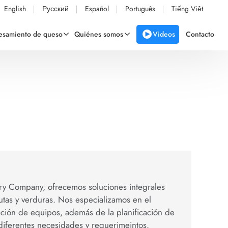
English
Русский
Español
Português
Tiếng Việt
Videos
cesamiento de queso
Quiénes somos
Contacto
y Company, ofrecemos soluciones integrales
utas y verduras. Nos especializamos en el
tación de equipos, además de la planificación de
diferentes necesidades y requerimeintos.