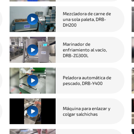
Mezcladora de carne de
una sola paleta, DRB-
DH200
Marinador de
enfriamiento al vacío,
DRB-ZG300L
Peladora automática de
pescado, DRB-Y400
Máquina para enlazar y
colgar salchichas