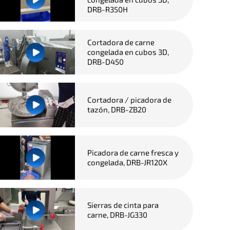
DRB-R350H
Cortadora de carne
congelada en cubos 3D,
DRB-D450
Cortadora / picadora de
tazón, DRB-ZB20
Picadora de carne fresca y
congelada, DRB-JR120X
Sierras de cinta para
carne, DRB-JG330