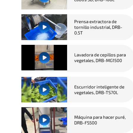
Prensa extractora de
tornillo industrial, DRB-
0.5T
Lavadora de cepillos para
vegetales, DRB-MG1500
Escurridor inteligente de
vegetales, DRB-TS70L
Máquina para hacer puré,
DRB-FS500