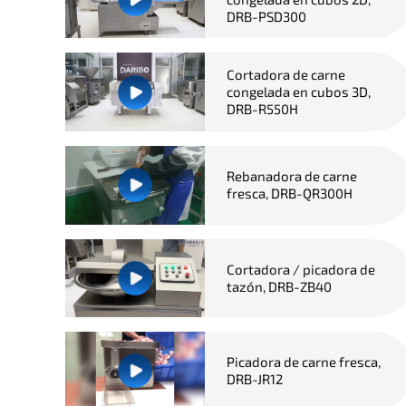
DRB-PSD300
Cortadora de carne
congelada en cubos 3D,
DRB-R550H
Rebanadora de carne
fresca, DRB-QR300H
Cortadora / picadora de
tazón, DRB-ZB40
Picadora de carne fresca,
DRB-JR12