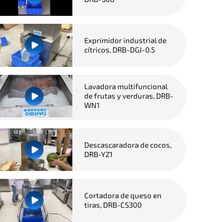
Exprimidor industrial de
cítricos, DRB-DGJ-0.5
Lavadora multifuncional
de frutas y verduras, DRB-
WN1
Descascaradora de cocos,
DRB-YZ1
Cortadora de queso en
tiras, DRB-CS300