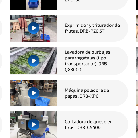
Exprimidor y triturador de
frutas, DRB-PZ0.5T
Lavadora de burbujas
para vegetales (tipo
transportador), DRB-
QX3000
Máquina peladora de
papas, DRB-XPC
Cortadora de queso en
tiras, DRB-CS400