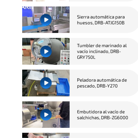
Sierra automática para
huesos, DRB-ATJG150B
Tumbler de marinado al
vacío inclinado, DRB-
GRY750L
Peladora automática de
pescado, DRB-Y270
Embutidora al vacío de
salchichas, DRB-ZG6000