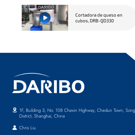
Cortadora de queso en
cubos, DRB-QD330
1F, Building 3, No. 108 Chexin Highway, Chedun Town, Song
District, Shanghai, China
Chris Liu