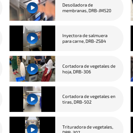
Desolladora de
membranas, DRB-JM520
Inyectora de salmuera
para carne, DRB-ZS84
Cortadora de vegetales de
hoja, DRB-306
Cortadora de vegetales en
tiras, DRB-502
Trituradora de vegetales,
DRB-307