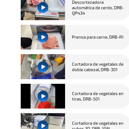
Descortezadora
automática de cerdo, DRB-
QP434
Prensa para carne, DRB-R1
Cortadora de vegetales de
doble cabezal, DRB-301
Cortadora de vegetales en
tiras, DRB-501
Cortadora de vegetales en
cubos 3D, DRB-108L