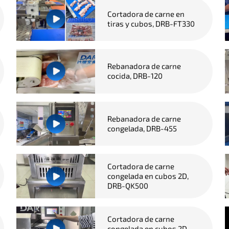
Cortadora de carne en
tiras y cubos, DRB-FT330
Rebanadora de carne
cocida, DRB-120
Rebanadora de carne
congelada, DRB-455
Cortadora de carne
congelada en cubos 2D,
DRB-QK500
Cortadora de carne
congelada en cubos 2D,