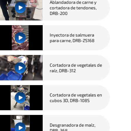
Ablandadora de carne y
cortadora de tendones,
DRB-200
Inyectora de salmuera
para carne, DRB-ZS168
Cortadora de vegetales de
raíz, DRB-312
Cortadora de vegetales en
cubos 3D, DRB-108S
Desgranadora de maíz,
DRB-368