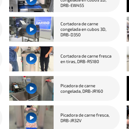
DRB-EW455
Cortadora de carne
congelada en cubos 3D,
DRB-D350
Cortadora de carne fresca
en tiras, DRB-RS180
Picadora de carne
congelada, DRB-JR160
Picadora de carne fresca,
DRB-JR32V