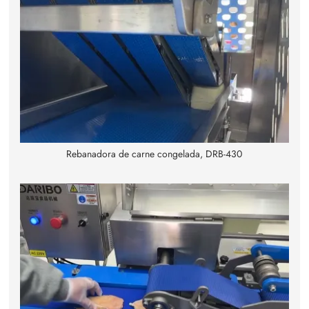
Rebanadora de carne congelada, DRB-430