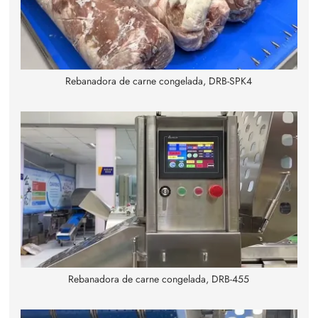
Rebanadora de carne congelada, DRB-SPK4
Rebanadora de carne congelada, DRB-455