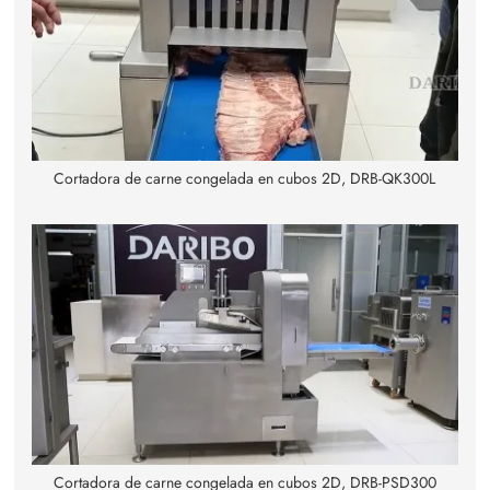
Cortadora de carne congelada en cubos 2D, DRB-QK300L
Cortadora de carne congelada en cubos 2D, DRB-PSD300