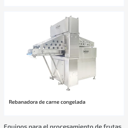
Rebanadora de carne congelada
Equipos para el procesamiento de frutas