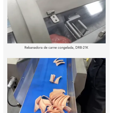
Rebanadora de carne congelada, DRB-21K