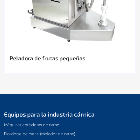
Peladora de frutas pequeñas
Equipos para la industria cárnica
Máquinas cortadoras de carne
Picadoras de carne (Moledor de carne)