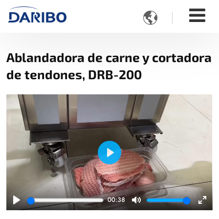

Ablandadora de carne y cortadora
de tendones, DRB-200
Play
00:38
Play
Mute
Ente