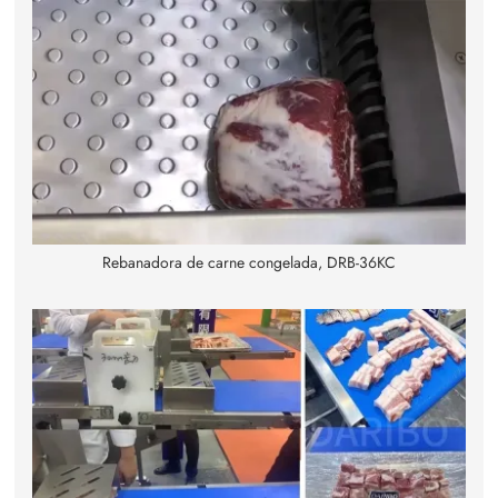
Rebanadora de carne congelada, DRB-36KC