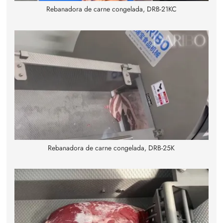
Rebanadora de carne congelada, DRB-21KC
Rebanadora de carne congelada, DRB-25K