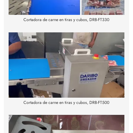
Cortadora de carne en tiras y cubos, DRB-FT330
Cortadora de carne en tiras y cubos, DRB-FT500