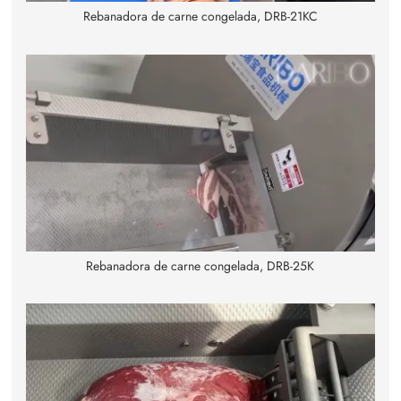
Rebanadora de carne congelada, DRB-21KC
Rebanadora de carne congelada, DRB-25K