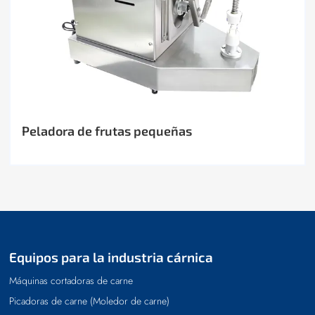
Peladora de frutas pequeñas
Equipos para la industria cárnica
Máquinas cortadoras de carne
Picadoras de carne (Moledor de carne)