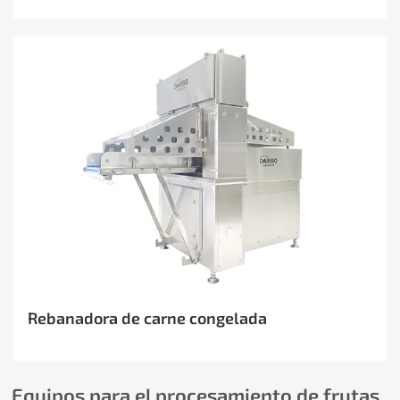
Rebanadora de carne congelada
Equipos para el procesamiento de frutas