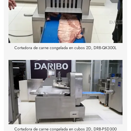
Cortadora de carne congelada en cubos 2D, DRB-QK300L
Cortadora de carne congelada en cubos 2D, DRB-PSD300