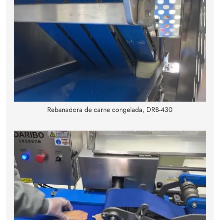
Rebanadora de carne congelada, DRB-430