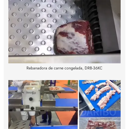
Rebanadora de carne congelada, DRB-36KC