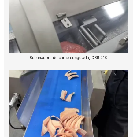
Rebanadora de carne congelada, DRB-21K