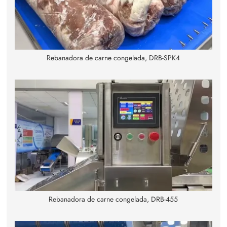
Rebanadora de carne congelada, DRB-SPK4
Rebanadora de carne congelada, DRB-455