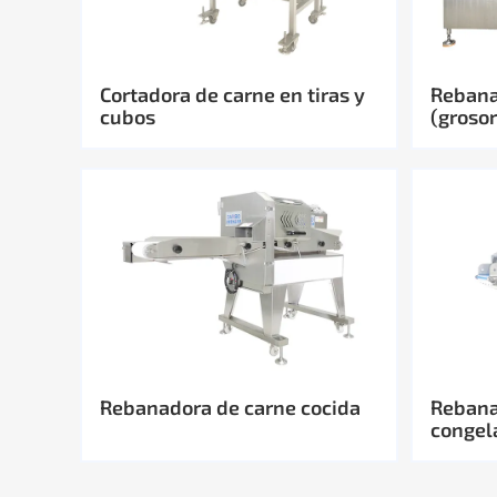
Cortadora de carne en tiras y
Rebana
cubos
(groso
Rebanadora de carne cocida
Rebana
congel