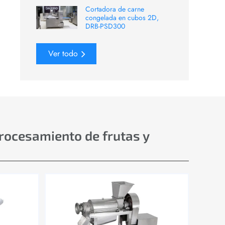
Cortadora de carne
congelada en cubos 2D,
DRB-PSD300
Ver todo
procesamiento de frutas y