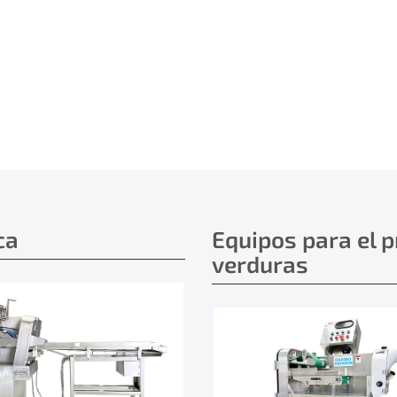
ca
Equipos para el 
verduras