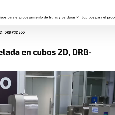
ipos para el procesamiento de frutas y verduras
Equipos para el pro
 2D, DRB-PSD300
elada en cubos 2D, DRB-