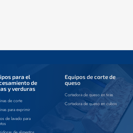
ipos para el
Equipos de corte de
cesamiento de
queso
tas y verduras
Cortadora de queso en tiras
nas de corte
Cortadora de queso en cubos
nas para exprimir
os de lavado para
ntos
ridoras de alimentos