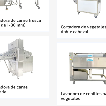
dora de carne fresca
r de 1-30 mm)
Cortadora de vegetale
doble cabezal
dora de carne
ada
Lavadora de cepillos p
vegetales