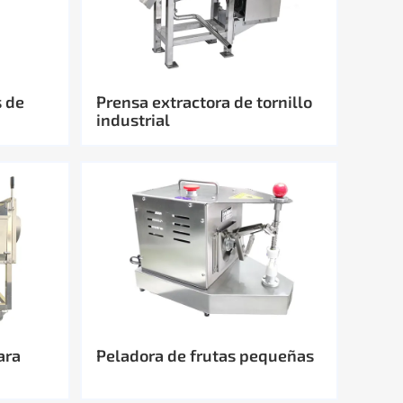
s de
Prensa extractora de tornillo
industrial
ara
Peladora de frutas pequeñas