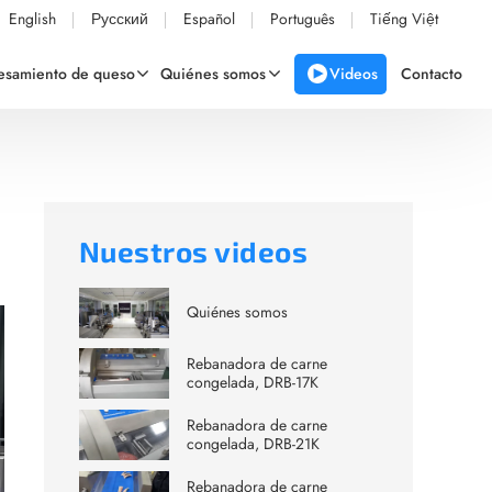
English
Русский
Español
Português
Tiếng Việt
Videos
cesamiento de queso
Quiénes somos
Contacto
Nuestros videos
Quiénes somos
Rebanadora de carne
congelada, DRB-17K
Rebanadora de carne
congelada, DRB-21K
Rebanadora de carne