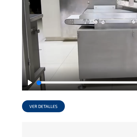
Play
VER DETALLES