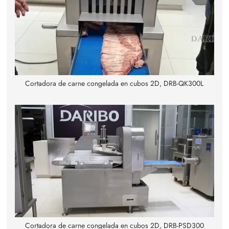
Cortadora de carne congelada en cubos 2D, DRB-QK300L
Cortadora de carne congelada en cubos 2D, DRB-PSD300