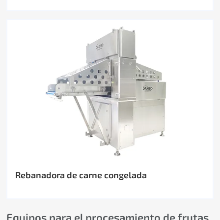
Rebanadora de carne congelada
Equipos para el procesamiento de frutas