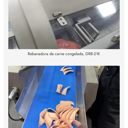
Rebanadora de carne congelada, DRB-21K