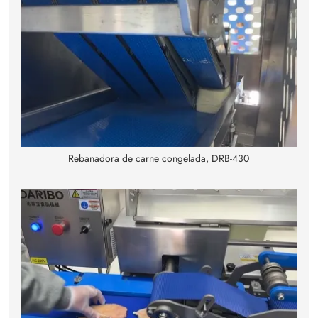
Rebanadora de carne congelada, DRB-430