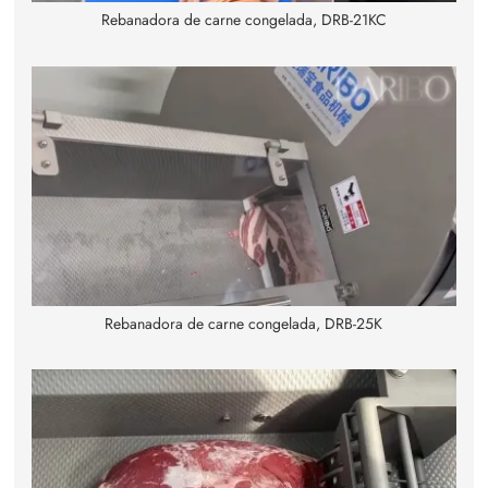
Rebanadora de carne congelada, DRB-21KC
Rebanadora de carne congelada, DRB-25K