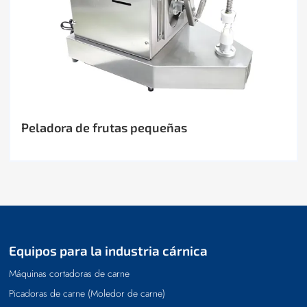
Peladora de frutas pequeñas
Equipos para la industria cárnica
Máquinas cortadoras de carne
Picadoras de carne (Moledor de carne)