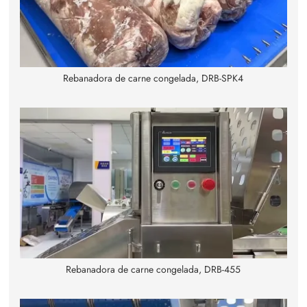
Rebanadora de carne congelada, DRB-SPK4
Rebanadora de carne congelada, DRB-455