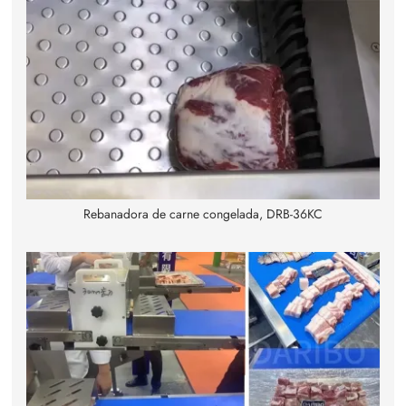
Rebanadora de carne congelada, DRB-36KC