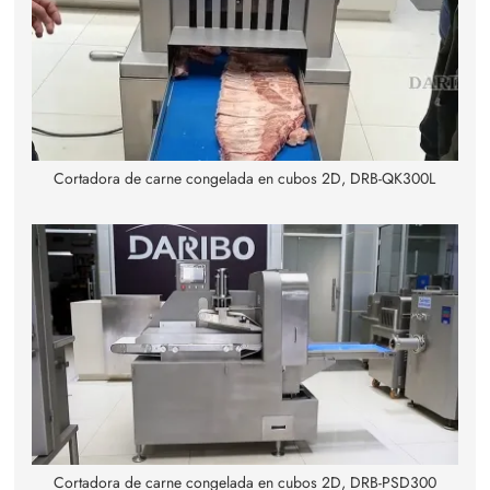
Cortadora de carne congelada en cubos 2D, DRB-QK300L
Cortadora de carne congelada en cubos 2D, DRB-PSD300