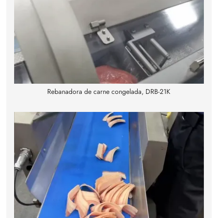
Rebanadora de carne congelada, DRB-21K