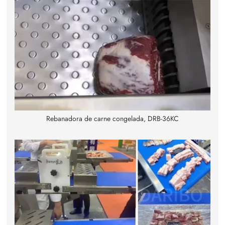
Rebanadora de carne congelada, DRB-36KC