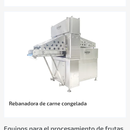
Rebanadora de carne congelada
Equipos para el procesamiento de frutas