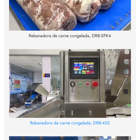
Rebanadora de carne congelada, DRB-SPK4
Rebanadora de carne congelada, DRB-455