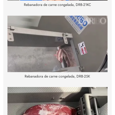
Rebanadora de carne congelada, DRB-21KC
Rebanadora de carne congelada, DRB-25K