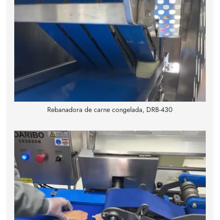
Rebanadora de carne congelada, DRB-430