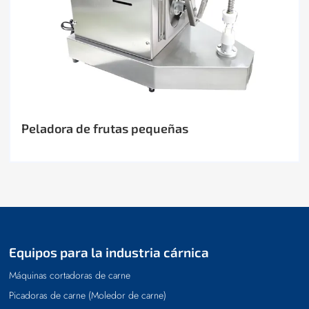
Peladora de frutas pequeñas
Equipos para la industria cárnica
Máquinas cortadoras de carne
Picadoras de carne (Moledor de carne)