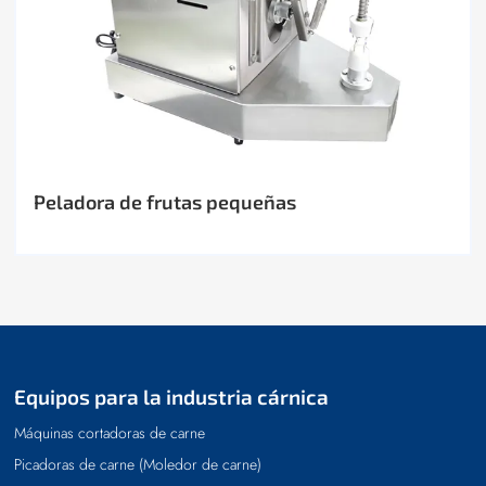
Peladora de frutas pequeñas
Equipos para la industria cárnica
Máquinas cortadoras de carne
Picadoras de carne (Moledor de carne)