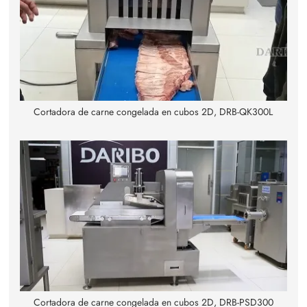
Cortadora de carne congelada en cubos 2D, DRB-QK300L
Cortadora de carne congelada en cubos 2D, DRB-PSD300