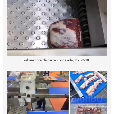
Rebanadora de carne congelada, DRB-36KC