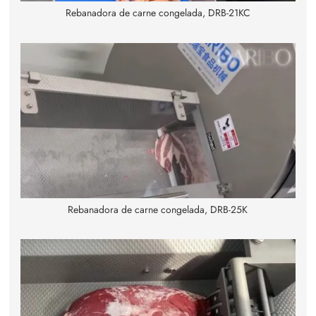
Rebanadora de carne congelada, DRB-21KC
Rebanadora de carne congelada, DRB-25K