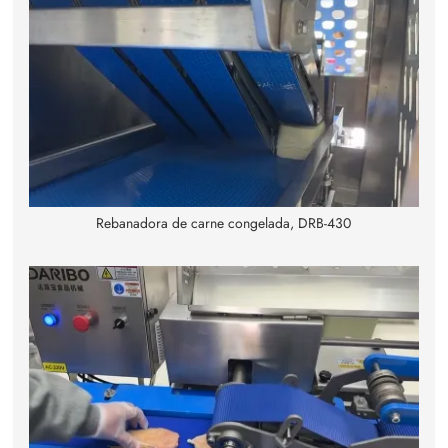
Rebanadora de carne congelada, DRB-430