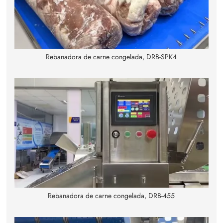
Rebanadora de carne congelada, DRB-SPK4
Rebanadora de carne congelada, DRB-455