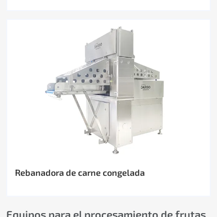
Rebanadora de carne congelada
Equipos para el procesamiento de frutas