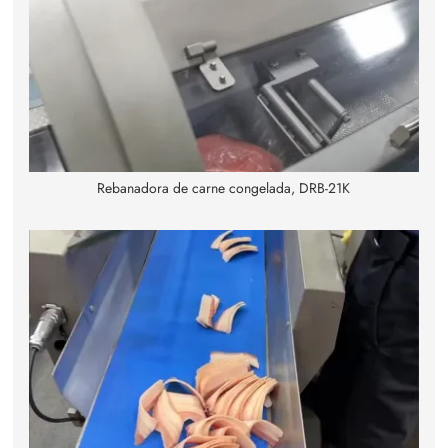
Rebanadora de carne congelada, DRB-21K