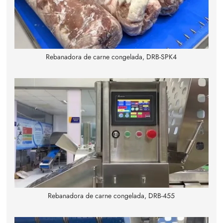
Rebanadora de carne congelada, DRB-SPK4
Rebanadora de carne congelada, DRB-455