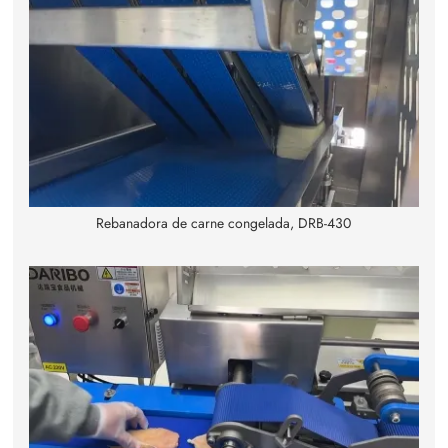
Rebanadora de carne congelada, DRB-430