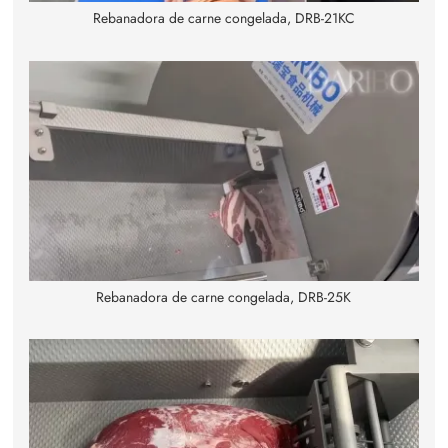
Rebanadora de carne congelada, DRB-21KC
Rebanadora de carne congelada, DRB-25K