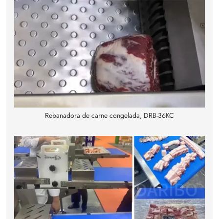
Rebanadora de carne congelada, DRB-36KC