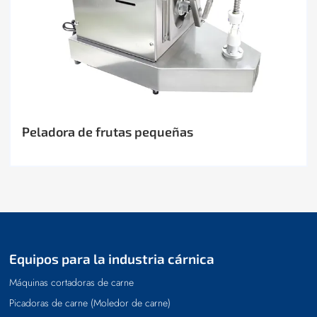
Peladora de frutas pequeñas
Equipos para la industria cárnica
Máquinas cortadoras de carne
Picadoras de carne (Moledor de carne)