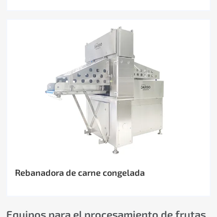
Rebanadora de carne congelada
Equipos para el procesamiento de frutas