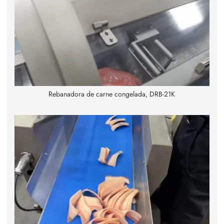
Rebanadora de carne congelada, DRB-21K