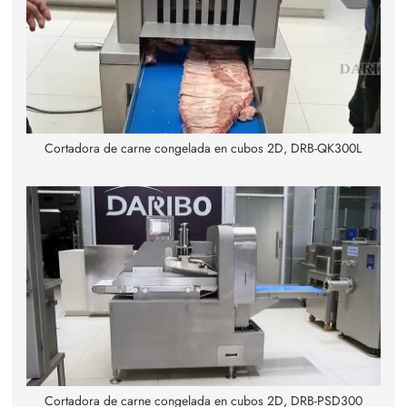
Cortadora de carne congelada en cubos 2D, DRB-QK300L
Cortadora de carne congelada en cubos 2D, DRB-PSD300