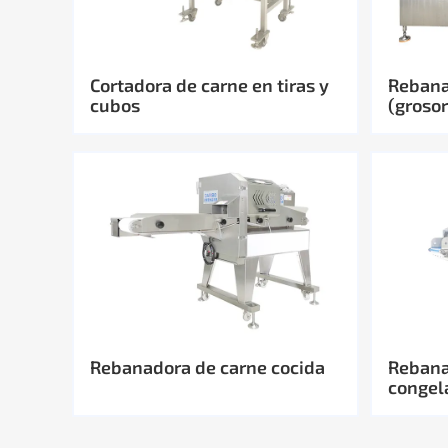
Cortadora de carne en tiras y
Rebana
cubos
(groso
Rebanadora de carne cocida
Rebana
congel