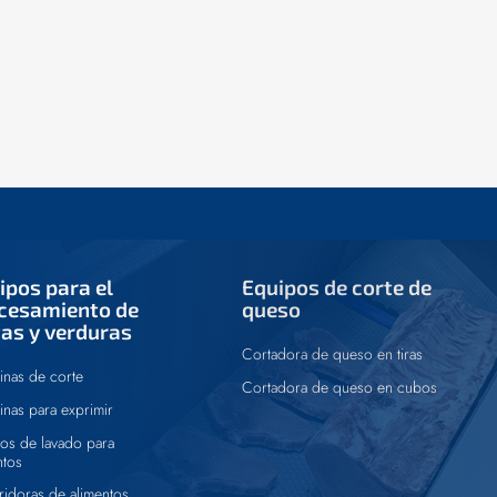
ipos para el
Equipos de corte de
cesamiento de
queso
tas y verduras
Cortadora de queso en tiras
nas de corte
Cortadora de queso en cubos
nas para exprimir
os de lavado para
ntos
ridoras de alimentos