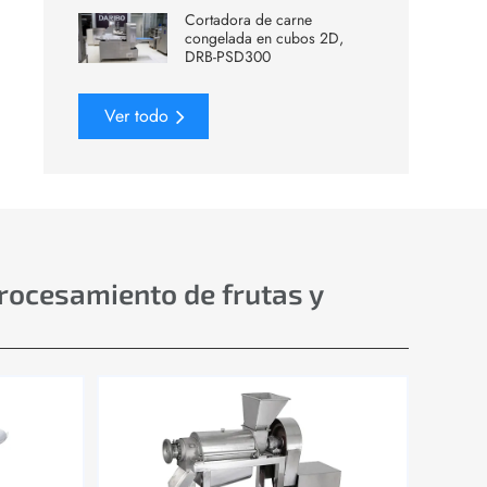
Cortadora de carne
congelada en cubos 2D,
DRB-PSD300
Ver todo
procesamiento de frutas y