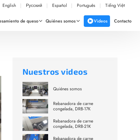
English
Русский
Español
Português
Tiếng Việt
Videos
cesamiento de queso
Quiénes somos
Contacto
Nuestros videos
Quiénes somos
Rebanadora de carne
congelada, DRB-17K
Rebanadora de carne
congelada, DRB-21K
Rebanadora de carne