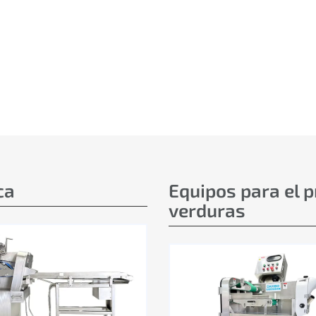
ca
Equipos para el 
verduras