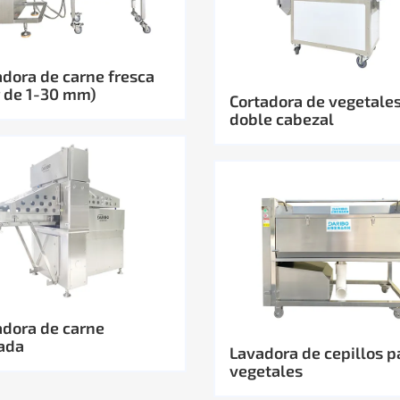
dora de carne fresca
r de 1-30 mm)
Cortadora de vegetale
doble cabezal
dora de carne
ada
Lavadora de cepillos p
vegetales