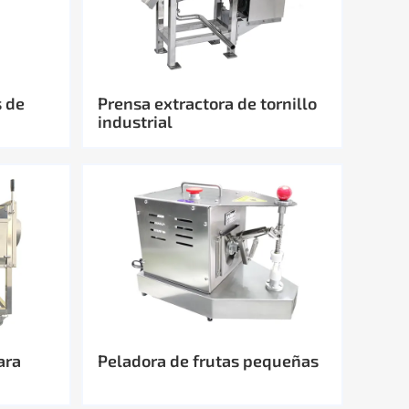
s de
Prensa extractora de tornillo
industrial
ara
Peladora de frutas pequeñas