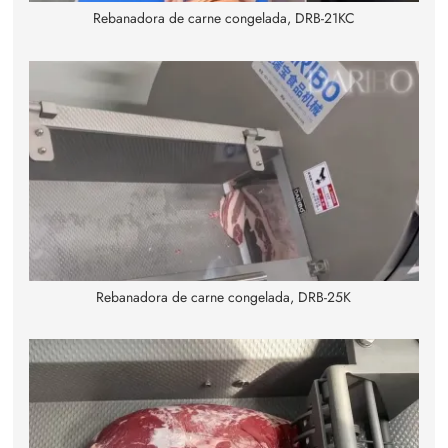
Rebanadora de carne congelada, DRB-21KC
Rebanadora de carne congelada, DRB-25K