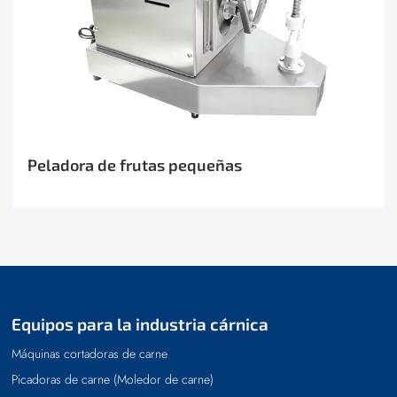
Peladora de frutas pequeñas
Equipos para la industria cárnica
Máquinas cortadoras de carne
Picadoras de carne (Moledor de carne)