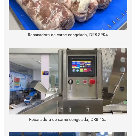
Rebanadora de carne congelada, DRB-SPK4
Rebanadora de carne congelada, DRB-455