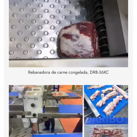
Rebanadora de carne congelada, DRB-36KC