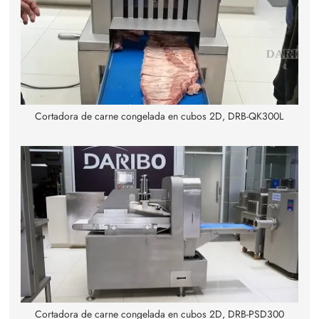
Cortadora de carne congelada en cubos 2D, DRB-QK300L
Cortadora de carne congelada en cubos 2D, DRB-PSD300