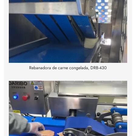
Rebanadora de carne congelada, DRB-430