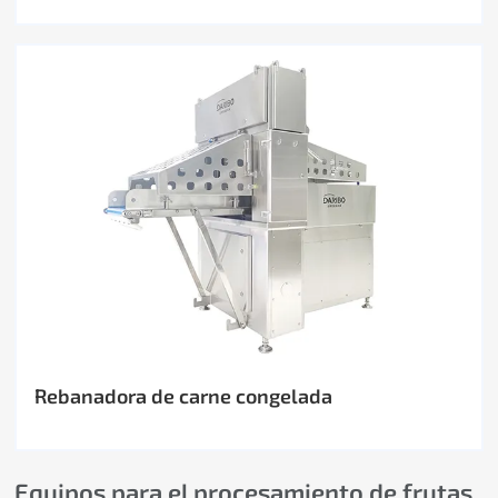
Rebanadora de carne congelada
Equipos para el procesamiento de frutas