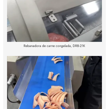
Rebanadora de carne congelada, DRB-21K