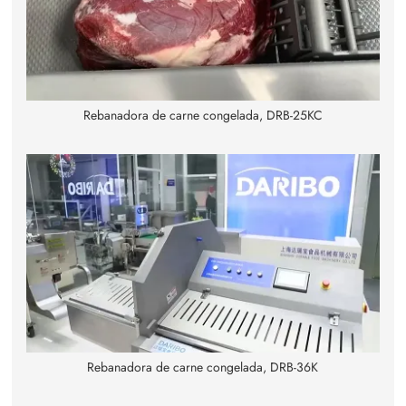
Rebanadora de carne congelada, DRB-25KC
Rebanadora de carne congelada, DRB-36K