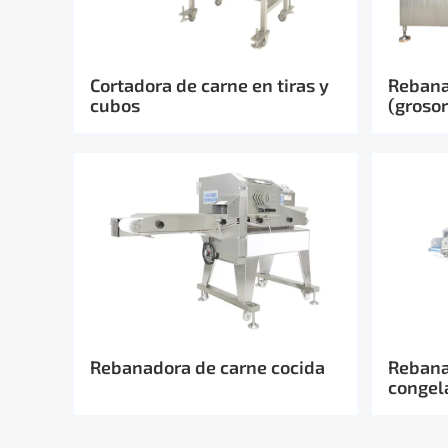
Cortadora de carne en tiras y
Rebana
cubos
(groso
Rebanadora de carne cocida
Rebana
congel