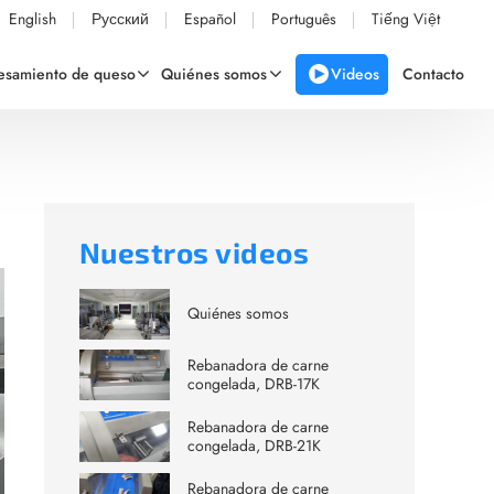
English
Русский
Español
Português
Tiếng Việt
Videos
cesamiento de queso
Quiénes somos
Contacto
Nuestros videos
Quiénes somos
Rebanadora de carne
congelada, DRB-17K
Rebanadora de carne
congelada, DRB-21K
Rebanadora de carne