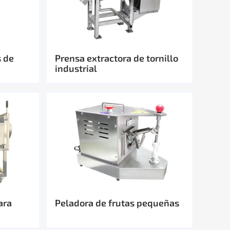
s de
Prensa extractora de tornillo
industrial
ara
Peladora de frutas pequeñas