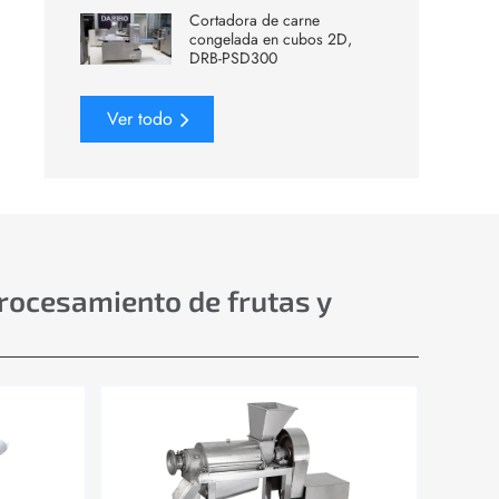
Cortadora de carne
congelada en cubos 2D,
DRB-PSD300
Ver todo
procesamiento de frutas y