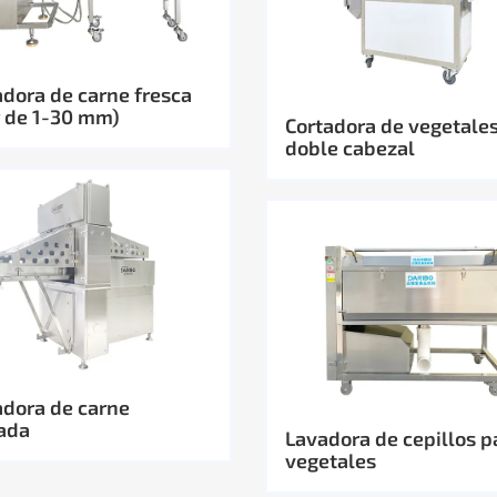
dora de carne fresca
r de 1-30 mm)
Cortadora de vegetale
doble cabezal
dora de carne
ada
Lavadora de cepillos p
vegetales