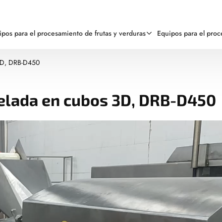
ipos para el procesamiento de frutas y verduras
Equipos para el pro
3D, DRB-D450
elada en cubos 3D, DRB-D450