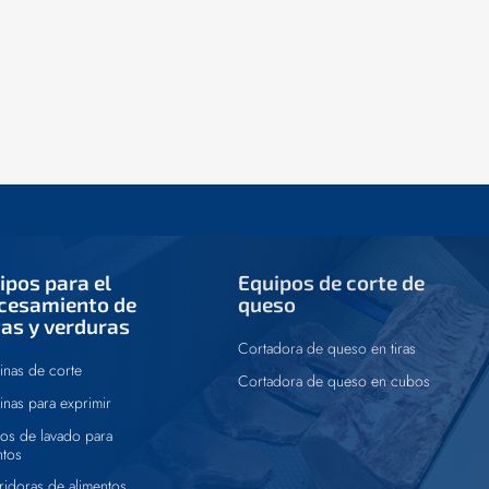
ipos para el
Equipos de corte de
cesamiento de
queso
tas y verduras
Cortadora de queso en tiras
nas de corte
Cortadora de queso en cubos
nas para exprimir
os de lavado para
ntos
ridoras de alimentos