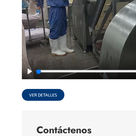
Play
VER DETALLES
Contáctenos