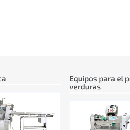
ca
Equipos para el 
verduras