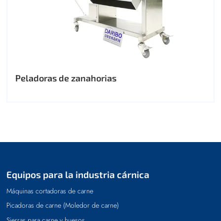
Peladoras de zanahorias
Equipos para la industria cárnica
Máquinas cortadoras de carne
Picadoras de carne (Moledor de carne)
Sierras para carne y huesos