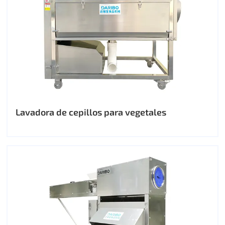
Lavadora de cepillos para vegetales