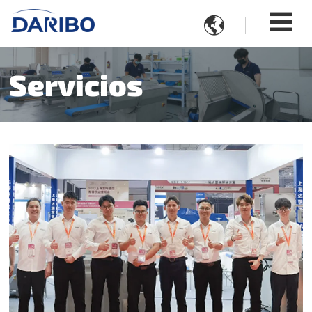

Servicios