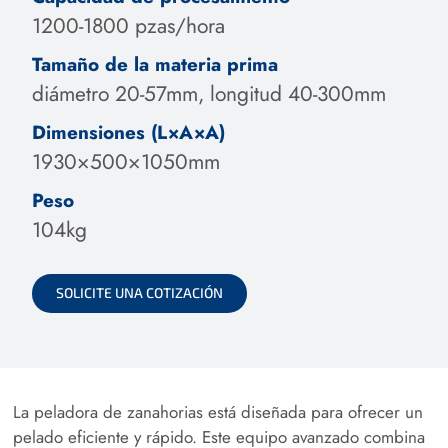
1200-1800 pzas/hora
Tamaño de la materia prima
diámetro 20-57mm, longitud 40-300mm
Dimensiones (L×A×A)
1930×500×1050mm
Peso
104kg
SOLICITE UNA COTIZACIÓN
La peladora de zanahorias está diseñada para ofrecer un
pelado eficiente y rápido. Este equipo avanzado combina