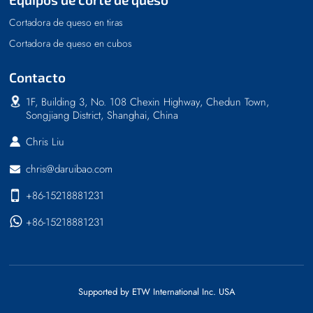
Cortadora de queso en tiras
Cortadora de queso en cubos
Contacto
1F, Building 3, No. 108 Chexin Highway, Chedun Town,
Songjiang District, Shanghai, China
Chris Liu
chris@daruibao.com
+86-15218881231
+86-15218881231
Supported by ETW International Inc. USA