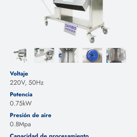
Voltaje
220V, 50Hz
Potencia
0.75kW
Presión de aire
0.8Mpa
Capacidad de procesamiento