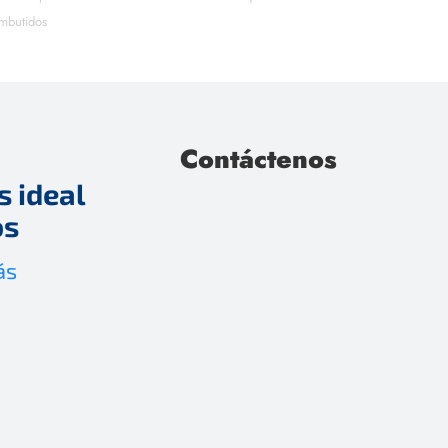
mbutidos
Contáctenos
 ideal
os
ás