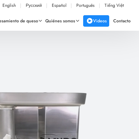
English
Русский
Español
Português
Tiếng Việt
Videos
cesamiento de queso
Quiénes somos
Contacto