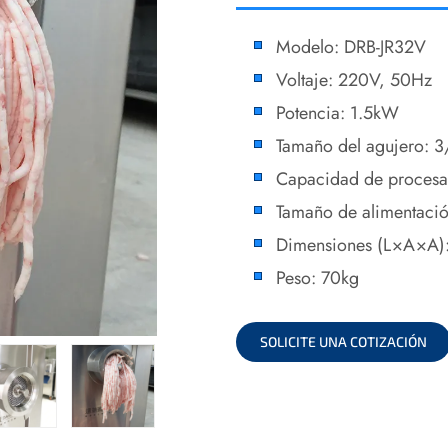
Modelo: DRB-JR32V
Voltaje: 220V, 50Hz
Potencia: 1.5kW
Tamaño del agujero:
Capacidad de proces
Tamaño de alimentac
Dimensiones (L×A×A
Peso: 70kg
SOLICITE UNA COTIZACIÓN