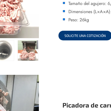
Tamaño del agujero: 
Dimensiones (L×A×A
Peso: 26kg
SOLICITE UNA COTIZACIÓN
Picadora de car