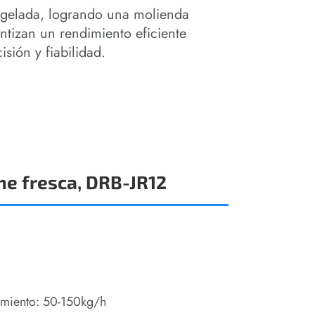
ngelada, logrando una molienda
ntizan un rendimiento eficiente
sión y fiabilidad.
ne fresca, DRB-JR12
miento: 50-150kg/h