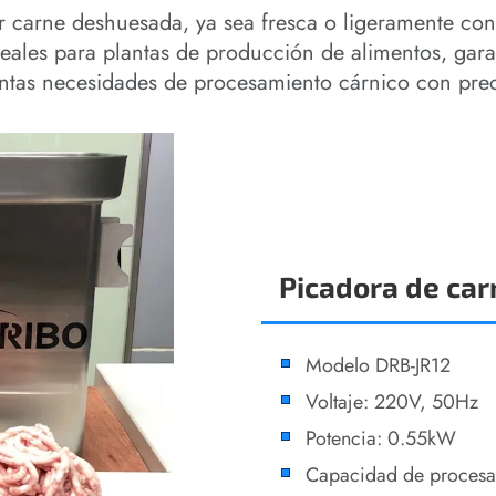
r carne deshuesada, ya sea fresca o ligeramente co
deales para plantas de producción de alimentos, gara
intas necesidades de procesamiento cárnico con preci
Picadora de car
Modelo DRB-JR12
Voltaje: 220V, 50Hz
Potencia: 0.55kW
Capacidad de procesa