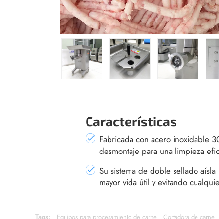
Características
Fabricada con acero inoxidable 30
desmontaje para una limpieza efi
Su sistema de doble sellado aísl
mayor vida útil y evitando cualqui
Tags:
Equipos para procesamiento de carne
Cortadora de carne