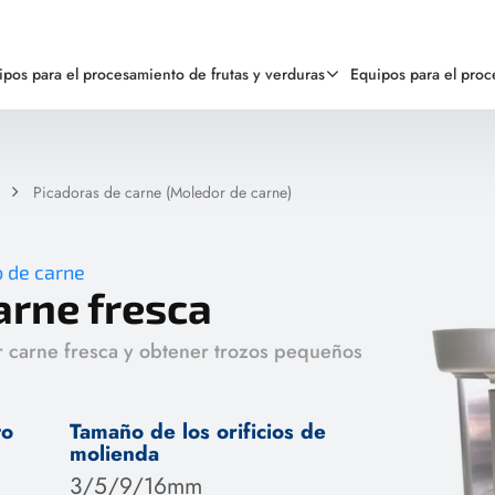
ipos para el procesamiento de frutas y verduras
Equipos para el pro
a
Picadoras de carne (Moledor de carne)
o de carne
arne fresca
r carne fresca y obtener trozos pequeños
to
Tamaño de los orificios de
molienda
a
3/5/9/16mm