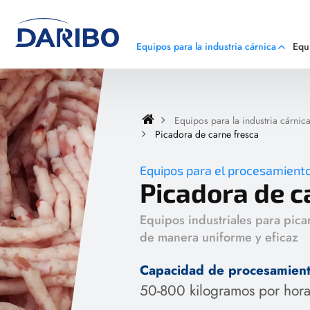
Equipos para la industria cárnica
Equ
Equipos para la industria cárnic
Picadora de carne fresca
Equipos para el procesamient
Picadora de c
Equipos industriales para pica
de manera uniforme y eficaz
Capacidad de procesamien
50-800 kilogramos por hor