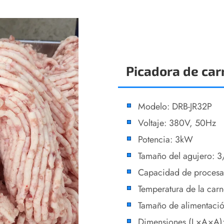
Picadora de car
Modelo: DRB-JR32P
Voltaje: 380V, 50Hz
Potencia: 3kW
Tamaño del agujero:
Capacidad de proces
Temperatura de la car
Tamaño de alimentac
Dimensiones (L×A×A