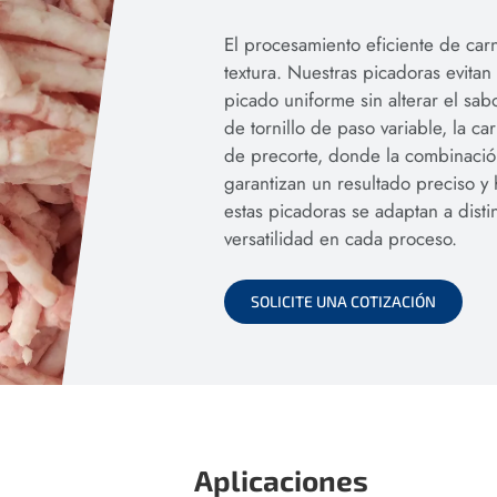
El procesamiento eficiente de carn
textura. Nuestras picadoras evitan
picado uniforme sin alterar el sabo
de tornillo de paso variable, la c
de precorte, donde la combinación 
garantizan un resultado preciso 
estas picadoras se adaptan a dist
versatilidad en cada proceso.
SOLICITE UNA COTIZACIÓN
Aplicaciones