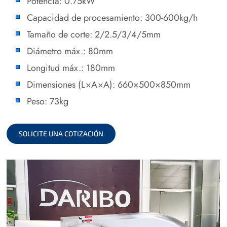
Potencia: 0.75kW
Capacidad de procesamiento: 300-600kg/h
Tamaño de corte: 2/2.5/3/4/5mm
Diámetro máx.: 80mm
Longitud máx.: 180mm
Dimensiones (L×A×A): 660×500×850mm
Peso: 73kg
SOLICITE UNA COTIZACIÓN