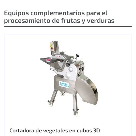
Equipos complementarios para el
procesamiento de frutas y verduras
Cortadora de vegetales en cubos 3D