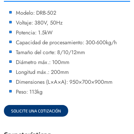
Modelo: DRB-502
Voltaje: 380V, 50Hz
Potencia: 1.5kW
Capacidad de procesamiento: 300-600kg/h
Tamaño del corte: 8/10/12mm
Diámetro máx.: 100mm
Longitud máx.: 200mm
Dimensiones (L×A×A): 950×700×900mm
Peso: 113kg
SOLICITE UNA COTIZACIÓN