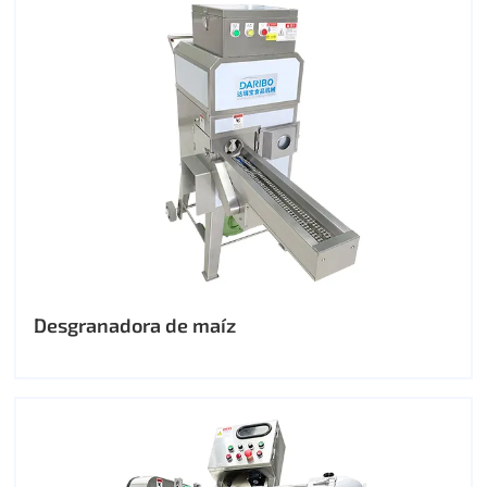
Desgranadora de maíz