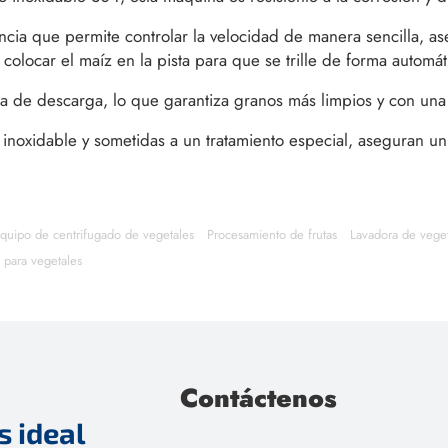
ncia que permite controlar la velocidad de manera sencilla, a
colocar el maíz en la pista para que se trille de forma automát
ida de descarga, lo que garantiza granos más limpios y con un
o inoxidable y sometidas a un tratamiento especial, aseguran 
quipo de centrifugado de vegetales
Procesamiento de frutas
Lavadora de veget
a para vegetales
Contáctenos
 ideal