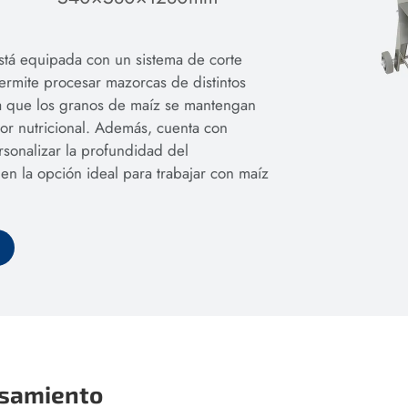
tá equipada con un sistema de corte
ermite procesar mazorcas de distintos
a que los granos de maíz se mantengan
lor nutricional. Además, cuenta con
rsonalizar la profundidad del
en la opción ideal para trabajar con maíz
esamiento