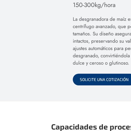
150-300kg/hora
La desgranadora de maíz es
centrífugo avanzado, que p
tamaños. Su diseño asegur
intactos, preservando su va
ajustes automáticos para pe
desgranado, convirtiéndola 
dulce y ceroso o glutinoso.
SOLICITE UNA COTIZACIÓN
Capacidades de proc