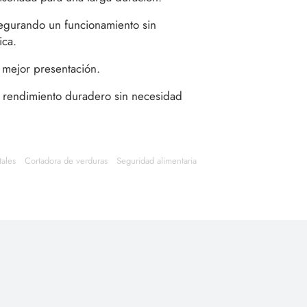
segurando un funcionamiento sin
ica.
a mejor presentación.
un rendimiento duradero sin necesidad
ales
Cortadora de verduras
Seguridad alimentaria