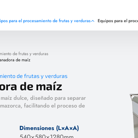
ipos para el procesamiento de frutas y verduras
Equipos para el pro
iento de frutas y verduras
anadora de maíz
miento de frutas y verduras
ora de maíz
 maíz dulce, diseñado para separar
 mazorca, facilitando el proceso de
Dimensiones (L×A×A)
540×580×1280mm