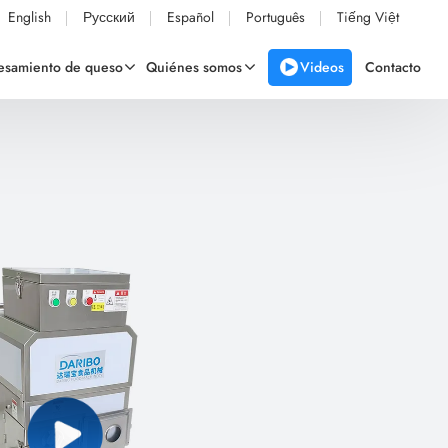
English
Русский
Español
Português
Tiếng Việt
Videos
cesamiento de queso
Quiénes somos
Contacto