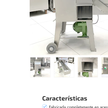
Características
Fabricada completamente en acero 