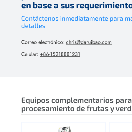
en base a sus requerimient
Contáctenos inmediatamente para m
detalles
Correo electrónico:
chris@daruibao.com
Celular:
+86-15218881231
Equipos complementarios para
procesamiento de frutas y ver