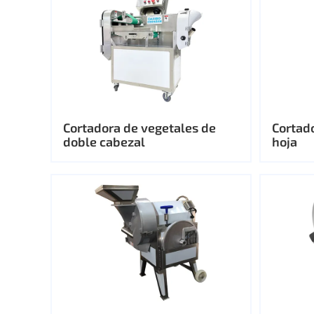
Cortadora de vegetales de
Cortad
doble cabezal
hoja