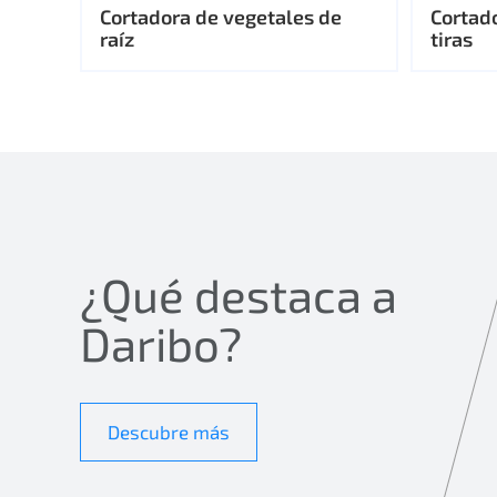
Cortadora de vegetales de
Cortad
raíz
tiras
¿Qué destaca a
Daribo?
Descubre más