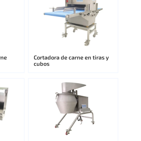
rne
Cortadora de carne en tiras y
cubos