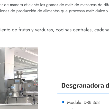
ar de manera eficiente los granos de maíz de mazorcas de dife
aciones de producción de alimentos que procesan maíz dulce y
iento de frutas y verduras, cocinas centrales, caden
Desgranadora d
Modelo: DRB-368