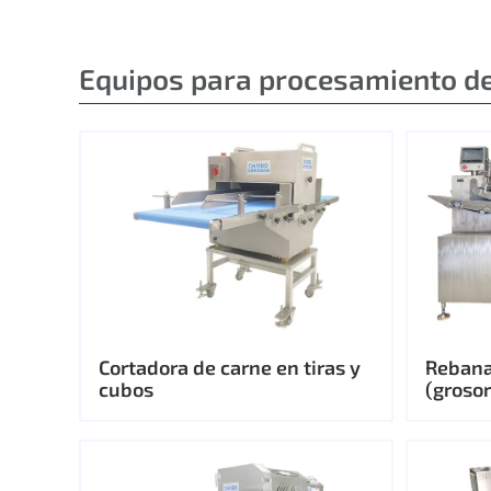
Equipos para procesamiento d
Cortadora de carne en tiras y
Rebana
cubos
(groso