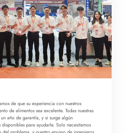
amos de que su experiencia con nuestros
nto de alimentos sea excelente. Todas nuestras
un año de garantía, y si surge algún
s disponibles para ayudarle. Solo necesitamos
o del problema, y nuestro equipo de ingenieros