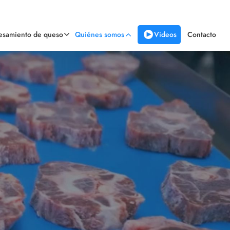
Videos
cesamiento de queso
Quiénes somos
Contacto