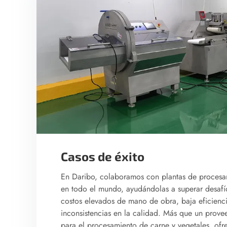
Casos de éxito
En Daribo, colaboramos con plantas de procesa
en todo el mundo, ayudándolas a superar desafí
costos elevados de mano de obra, baja eficienc
inconsistencias en la calidad. Más que un prov
para el procesamiento de carne y vegetales, of