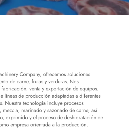
achinery Company, ofrecemos soluciones
ento de carne, frutas y verduras. Nos
 fabricación, venta y exportación de equipos,
de líneas de producción adaptadas a diferentes
s. Nuestra tecnología incluye procesos
, mezcla, marinado y sazonado de carne, así
do, exprimido y el proceso de deshidratación de
como empresa orientada a la producción,