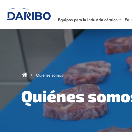
Equipos para la industria cárnica
Equ
Quiénes somos
Quiénes somo