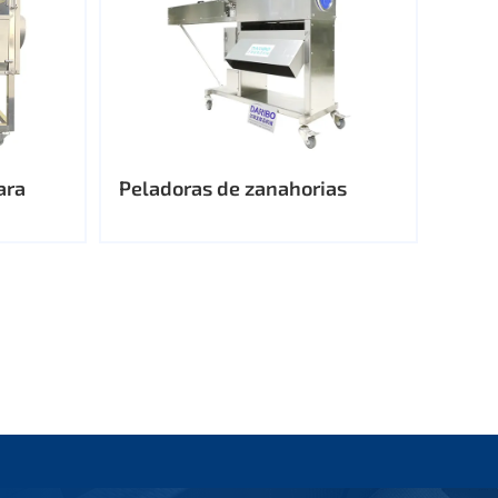
ara
Peladoras de zanahorias