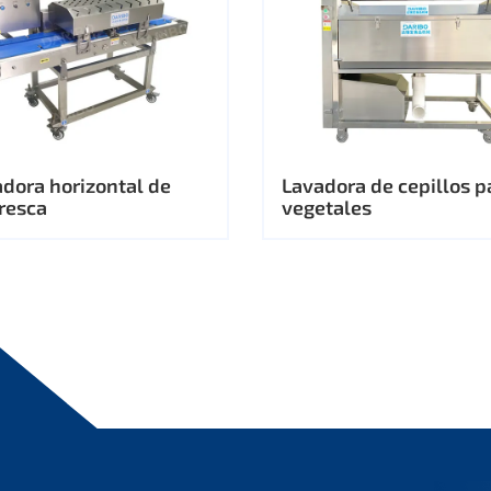
dora horizontal de
Lavadora de cepillos p
fresca
vegetales