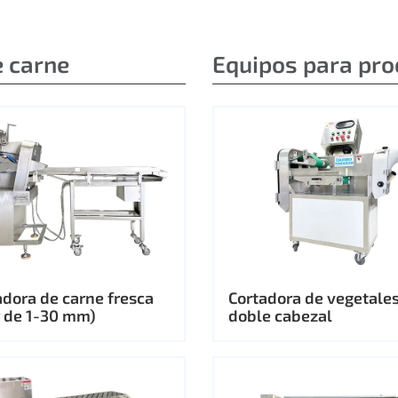
e carne
Equipos para pro
dora de carne fresca
Cortadora de vegetale
r de 1-30 mm)
doble cabezal