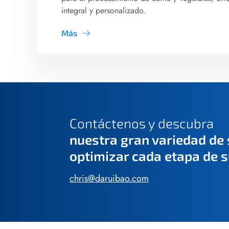
integral y personalizado.
Más
Contáctenos y descubra
nuestra gran variedad de
optimizar cada etapa de 
chris@daruibao.com