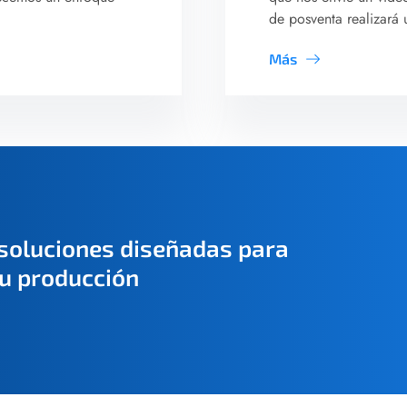
de posventa realizará 
Más
 soluciones diseñadas para
su producción