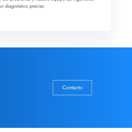
un diagnóstico preciso.
Contacto