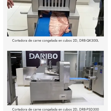
Cortadora de carne congelada en cubos 2D, DRB-QK300L
Cortadora de carne congelada en cubos 2D, DRB-PSD300