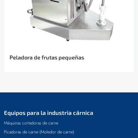
Peladora de frutas pequeñas
Equipos para la industria cárnica
Máquinas cortadoras de carne
Picadoras de carne (Moledor de carne)