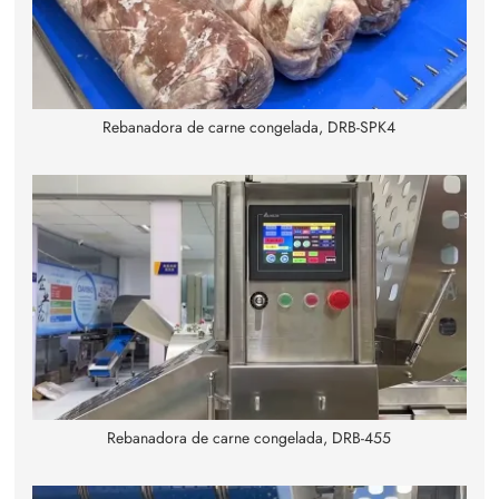
Rebanadora de carne congelada, DRB-SPK4
Rebanadora de carne congelada, DRB-455