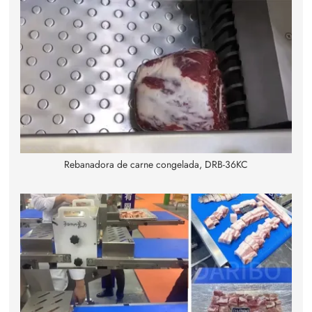
Rebanadora de carne congelada, DRB-36KC