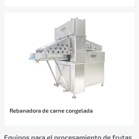
Rebanadora de carne congelada
Equipos para el procesamiento de frutas