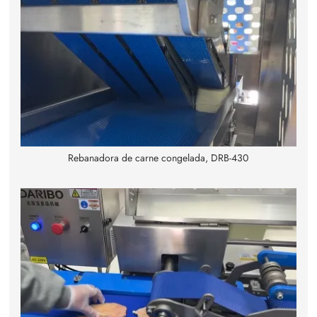
Rebanadora de carne congelada, DRB-430