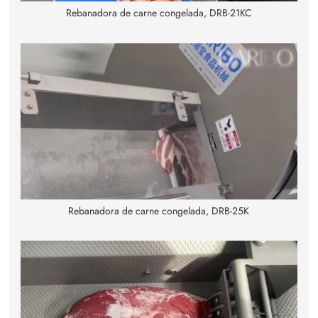
Rebanadora de carne congelada, DRB-21KC
Rebanadora de carne congelada, DRB-25K