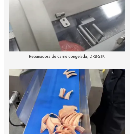
Rebanadora de carne congelada, DRB-21K