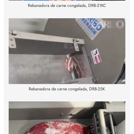
Rebanadora de carne congelada, DRB-21KC
Rebanadora de carne congelada, DRB-25K