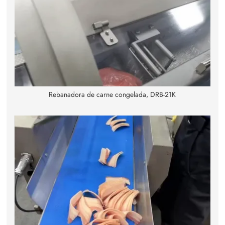
Rebanadora de carne congelada, DRB-21K