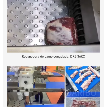
Rebanadora de carne congelada, DRB-36KC