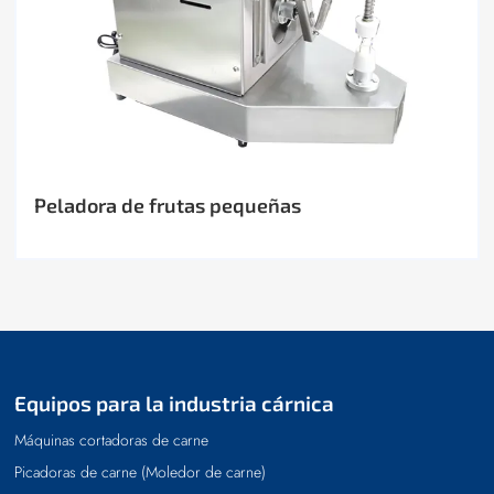
Peladora de frutas pequeñas
Equipos para la industria cárnica
Máquinas cortadoras de carne
Picadoras de carne (Moledor de carne)