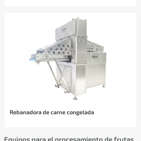
Rebanadora de carne congelada
Equipos para el procesamiento de frutas