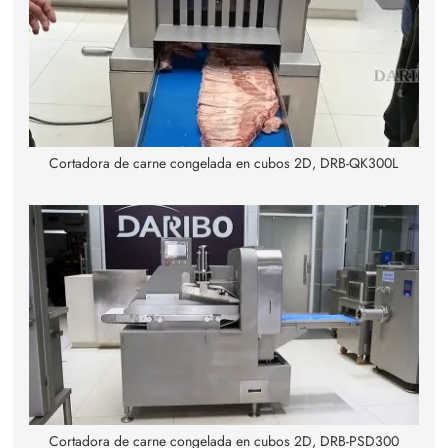
Cortadora de carne congelada en cubos 2D, DRB-QK300L
Cortadora de carne congelada en cubos 2D, DRB-PSD300