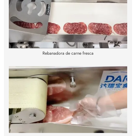
Rebanadora de carne fresca