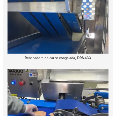
Rebanadora de carne congelada, DRB-430