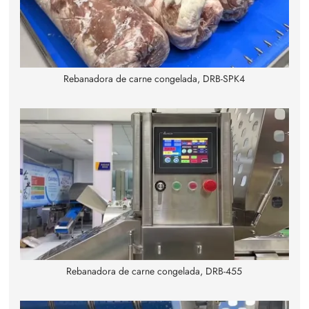
Rebanadora de carne congelada, DRB-SPK4
Rebanadora de carne congelada, DRB-455