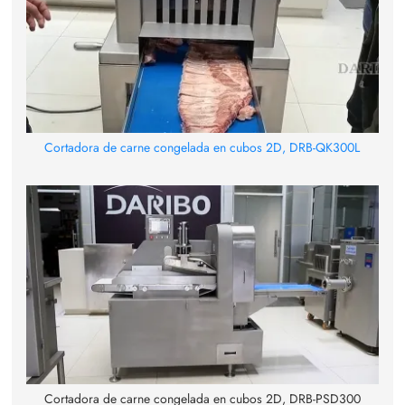
Cortadora de carne congelada en cubos 2D, DRB-QK300L
Cortadora de carne congelada en cubos 2D, DRB-PSD300