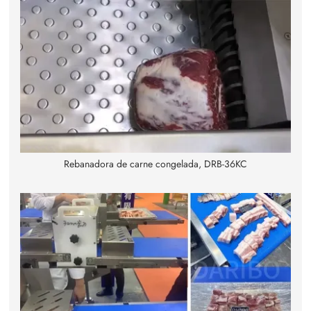
Rebanadora de carne congelada, DRB-36KC