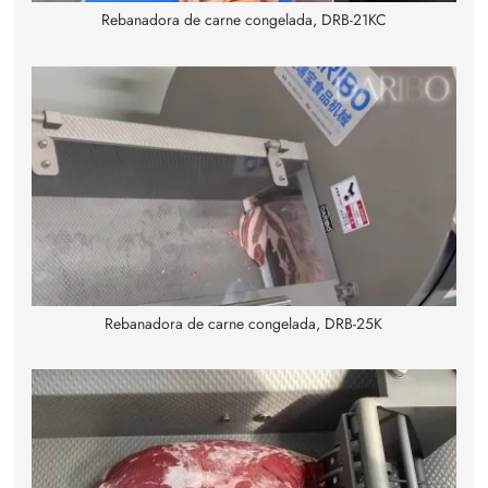
Rebanadora de carne congelada, DRB-21KC
Rebanadora de carne congelada, DRB-25K