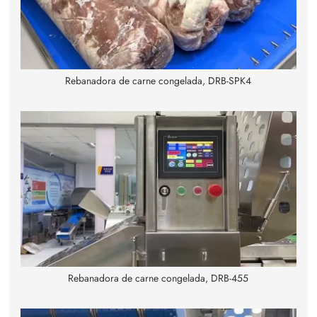
Rebanadora de carne congelada, DRB-SPK4
Rebanadora de carne congelada, DRB-455