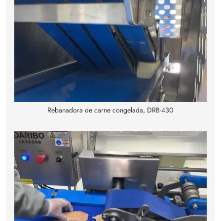
Rebanadora de carne congelada, DRB-430