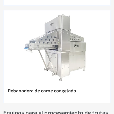
Rebanadora de carne congelada
Equipos para el procesamiento de frutas