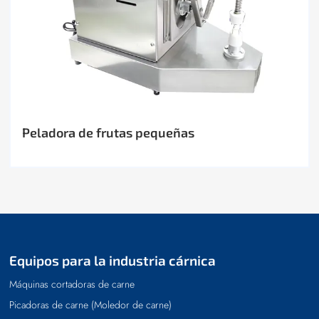
Peladora de frutas pequeñas
Equipos para la industria cárnica
Máquinas cortadoras de carne
Picadoras de carne (Moledor de carne)