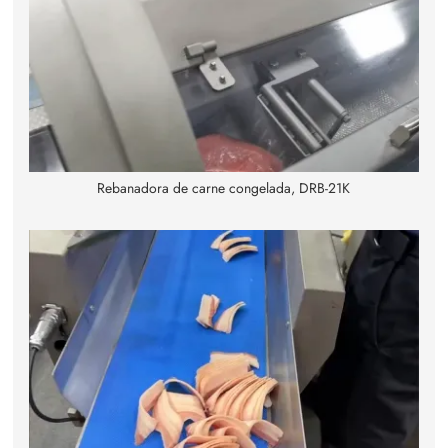
Rebanadora de carne congelada, DRB-21K