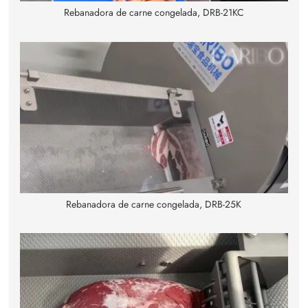
Rebanadora de carne congelada, DRB-21KC
Rebanadora de carne congelada, DRB-25K