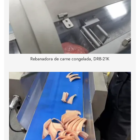
Rebanadora de carne congelada, DRB-21K