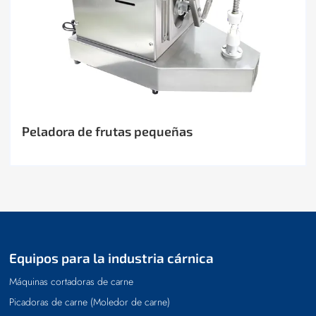
Peladora de frutas pequeñas
Equipos para la industria cárnica
Máquinas cortadoras de carne
Picadoras de carne (Moledor de carne)