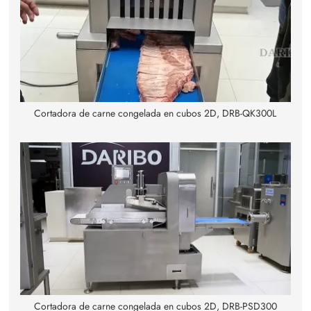
Cortadora de carne congelada en cubos 2D, DRB-QK300L
Cortadora de carne congelada en cubos 2D, DRB-PSD300