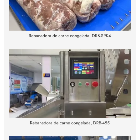
Rebanadora de carne congelada, DRB-SPK4
Rebanadora de carne congelada, DRB-455