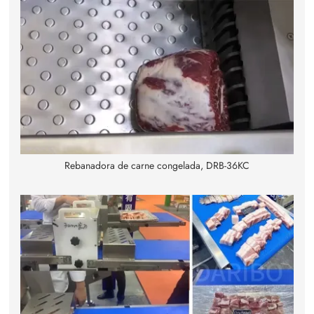
Rebanadora de carne congelada, DRB-36KC