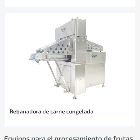
Rebanadora de carne congelada
Equipos para el procesamiento de frutas