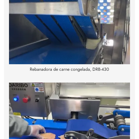
Rebanadora de carne congelada, DRB-430