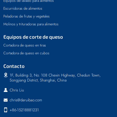
Equipos de lavado para alimentos
Escurridoras de alimentos
Peladoras de frutas y vegetales
Molinos y trituradoras para alimentos
Equipos de corte de queso
Cortadora de queso en tiras
Cortadora de queso en cubos
Contacto
1F, Building 3, No. 108 Chexin Highway, Chedun Town,
Songjiang District, Shanghai, China
Chris Liu
chris@daruibao.com
+86-15218881231