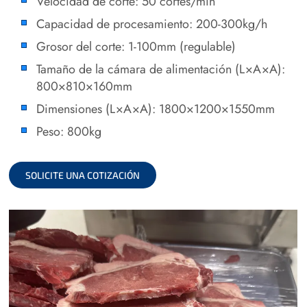
Velocidad de corte: 50 cortes/min
Capacidad de procesamiento: 200-300kg/h
Grosor del corte: 1-100mm (regulable)
Tamaño de la cámara de alimentación (L×A×A):
800×810×160mm
Dimensiones (L×A×A): 1800×1200×1550mm
Peso: 800kg
SOLICITE UNA COTIZACIÓN