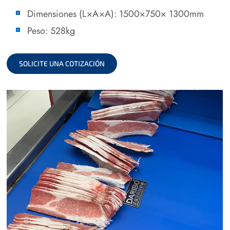
Dimensiones (L×A×A): 1500×750× 1300mm
Peso: 528kg
SOLICITE UNA COTIZACIÓN