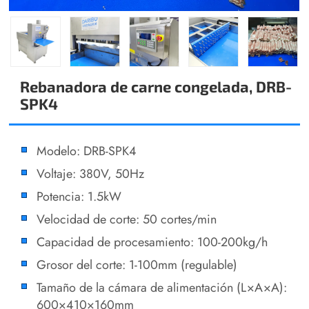
Rebanadora de carne congelada, DRB-
SPK4
Modelo: DRB-SPK4
Voltaje: 380V, 50Hz
Potencia: 1.5kW
Velocidad de corte: 50 cortes/min
Capacidad de procesamiento: 100-200kg/h
Grosor del corte: 1-100mm (regulable)
Tamaño de la cámara de alimentación (L×A×A):
600×410×160mm