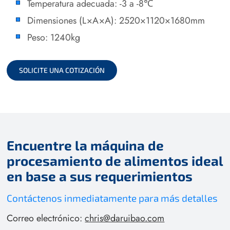
Temperatura adecuada: -3 a -8℃
Dimensiones (L×A×A): 2520×1120×1680mm
Peso: 1240kg
SOLICITE UNA COTIZACIÓN
Encuentre la máquina de
procesamiento de alimentos ideal
en base a sus requerimientos
Contáctenos inmediatamente para más detalles
Correo electrónico:
chris@daruibao.com