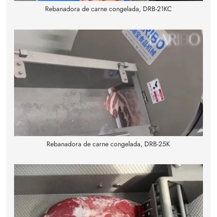
Rebanadora de carne congelada, DRB-21KC
Rebanadora de carne congelada, DRB-25K