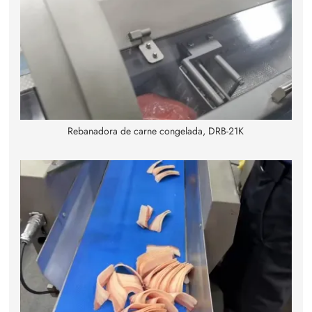
Rebanadora de carne congelada, DRB-21K