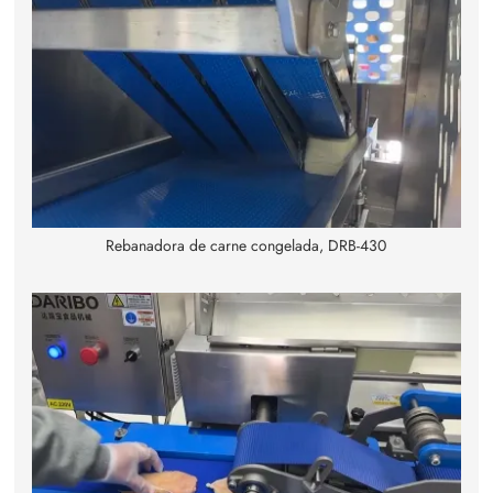
Rebanadora de carne congelada, DRB-430