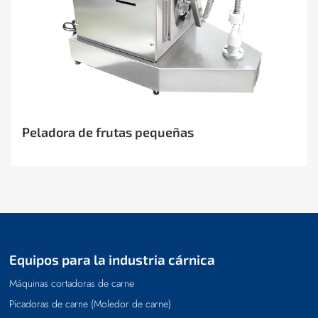
Peladora de frutas pequeñas
Equipos para la industria cárnica
Máquinas cortadoras de carne
Picadoras de carne (Moledor de carne)