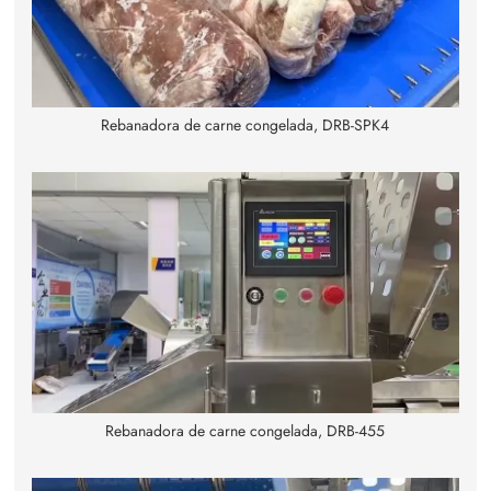
Rebanadora de carne congelada, DRB-SPK4
Rebanadora de carne congelada, DRB-455