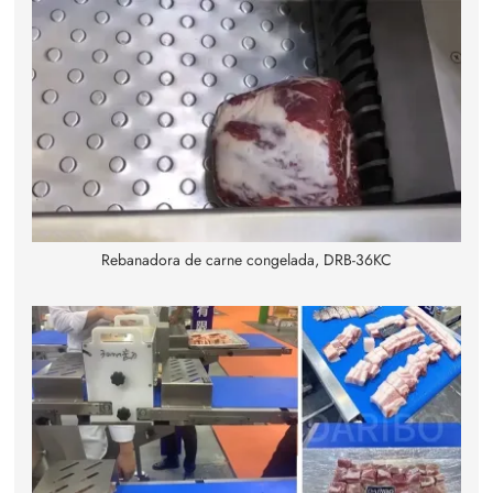
Rebanadora de carne congelada, DRB-36KC