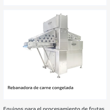
Rebanadora de carne congelada
Equipos para el procesamiento de frutas