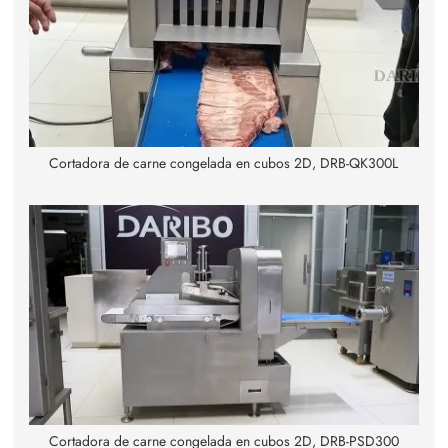
Cortadora de carne congelada en cubos 2D, DRB-QK300L
Cortadora de carne congelada en cubos 2D, DRB-PSD300