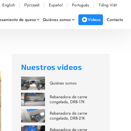
English
Русский
Español
Português
Tiếng Việt
Videos
cesamiento de queso
Quiénes somos
Contacto
Nuestros videos
Quiénes somos
Rebanadora de carne
congelada, DRB-17K
Rebanadora de carne
congelada, DRB-21K
Rebanadora de carne