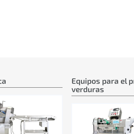
ca
Equipos para el 
verduras