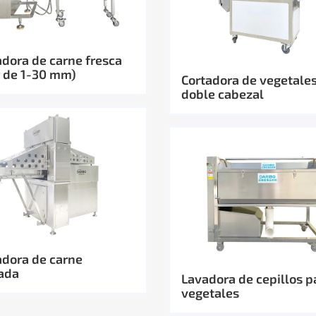
dora de carne fresca
r de 1-30 mm)
Cortadora de vegetale
doble cabezal
dora de carne
ada
Lavadora de cepillos p
vegetales