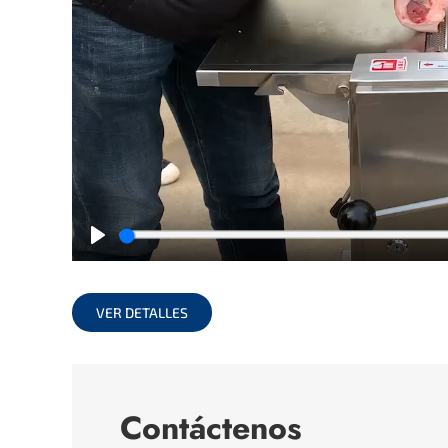
Play
VER DETALLES
Contáctenos