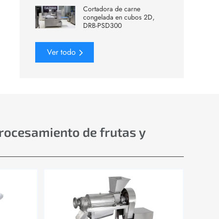
Cortadora de carne
congelada en cubos 2D,
DRB-PSD300
Ver todo
procesamiento de frutas y