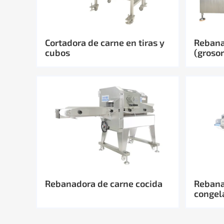
Cortadora de carne en tiras y
Rebana
cubos
(groso
Rebanadora de carne cocida
Rebana
congel