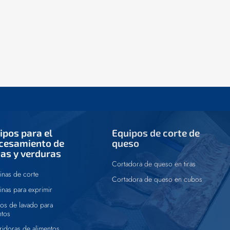
ipos para el
Equipos de corte de
cesamiento de
queso
tas y verduras
Cortadora de queso en tiras
nas de corte
Cortadora de queso en cubos
nas para exprimir
os de lavado para
ntos
ridoras de alimentos