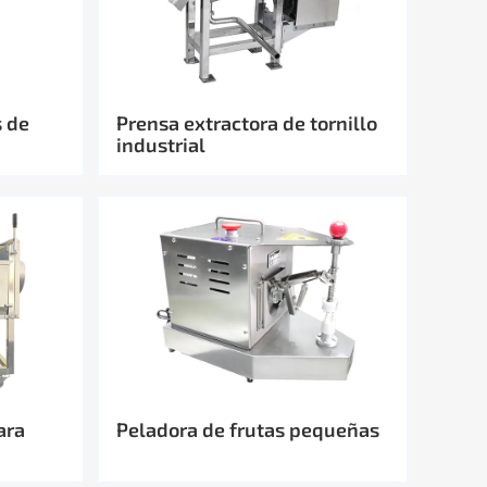
s de
Prensa extractora de tornillo
industrial
ara
Peladora de frutas pequeñas