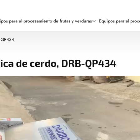
ipos para el procesamiento de frutas y verduras
Equipos para el pro
B-QP434
ica de cerdo, DRB-QP434