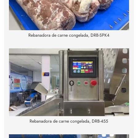
Rebanadora de carne congelada, DRB-SPK4
Rebanadora de carne congelada, DRB-455