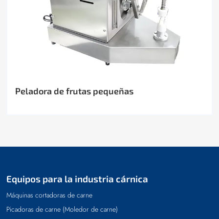
Peladora de frutas pequeñas
Equipos para la industria cárnica
Máquinas cortadoras de carne
Picadoras de carne (Moledor de carne)