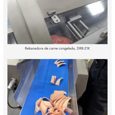
Rebanadora de carne congelada, DRB-21K