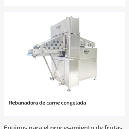
Rebanadora de carne congelada
Equipos para el procesamiento de frutas