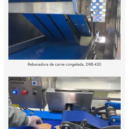
Rebanadora de carne congelada, DRB-430