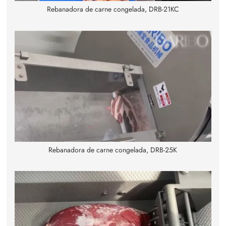
Rebanadora de carne congelada, DRB-21KC
Rebanadora de carne congelada, DRB-25K