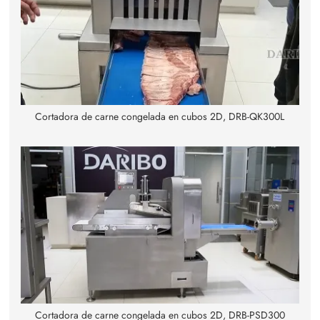
Cortadora de carne congelada en cubos 2D, DRB-QK300L
Cortadora de carne congelada en cubos 2D, DRB-PSD300