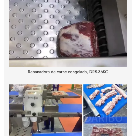
Rebanadora de carne congelada, DRB-36KC