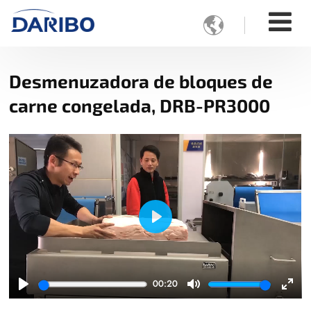

Desmenuzadora de bloques de
carne congelada, DRB-PR3000
Play
00:20
Play
Mute
Ente