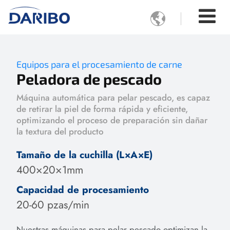

Equipos para el procesamiento de carne
Peladora de pescado
Máquina automática para pelar pescado, es capaz
de retirar la piel de forma rápida y eficiente,
optimizando el proceso de preparación sin dañar
la textura del producto
Tamaño de la cuchilla (L×A×E)
400×20×1mm
Capacidad de procesamiento
20-60 pzas/min
Nuestras máquinas para pelar pescado optimizan la