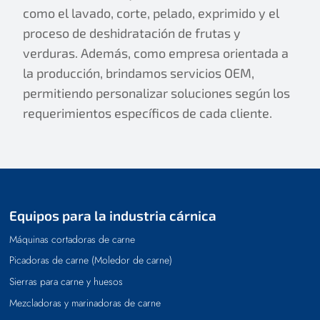
como el lavado, corte, pelado, exprimido y el
proceso de deshidratación de frutas y
verduras. Además, como empresa orientada a
la producción, brindamos servicios OEM,
permitiendo personalizar soluciones según los
requerimientos específicos de cada cliente.
Equipos para la industria cárnica
Máquinas cortadoras de carne
Picadoras de carne (Moledor de carne)
Sierras para carne y huesos
Mezcladoras y marinadoras de carne