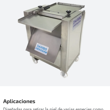
Aplicaciones
Diseñadas para retirar la piel de varias especies como