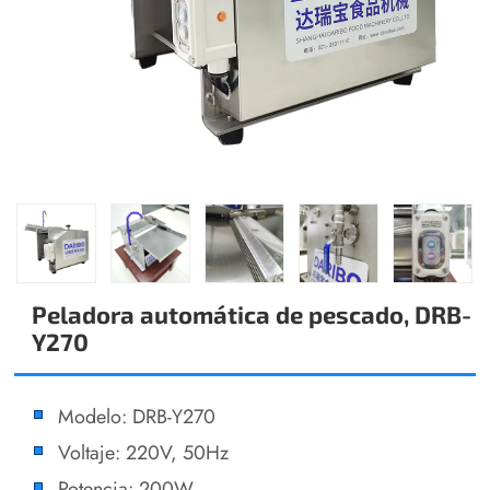
Peladora automática de pescado, DRB-
Y270
Modelo: DRB-Y270
Voltaje: 220V, 50Hz
Potencia: 200W