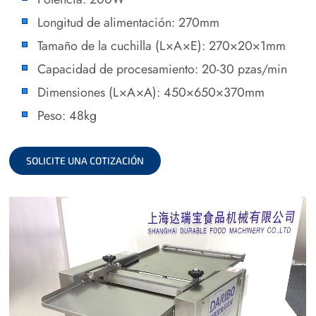
Longitud de alimentación: 270mm
Tamaño de la cuchilla (L×A×E): 270×20×1mm
Capacidad de procesamiento: 20-30 pzas/min
Dimensiones (L×A×A): 450×650×370mm
Peso: 48kg
SOLICITE UNA COTIZACIÓN