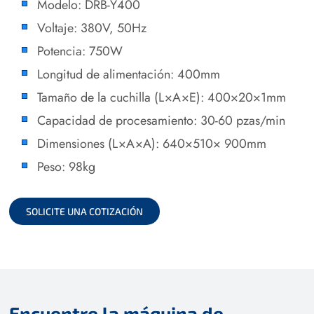
Modelo: DRB-Y400
Voltaje: 380V, 50Hz
Potencia: 750W
Longitud de alimentación: 400mm
Tamaño de la cuchilla (L×A×E): 400×20×1mm
Capacidad de procesamiento: 30-60 pzas/min
Dimensiones (L×A×A): 640×510× 900mm
Peso: 98kg
SOLICITE UNA COTIZACIÓN
Encuentre la máquina de