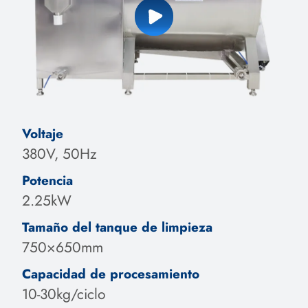
Voltaje
380V, 50Hz
Potencia
2.25kW
Tamaño del tanque de limpieza
750×650mm
Capacidad de procesamiento
10-30kg/ciclo