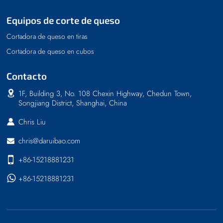
Equipos de corte de queso
Cortadora de queso en tiras
Cortadora de queso en cubos
Contacto
1F, Building 3, No. 108 Chexin Highway, Chedun Town,
Songjiang District, Shanghai, China
Chris Liu
chris@daruibao.com
+86-15218881231
+86-15218881231