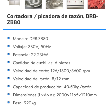
Cortadora / picadora de tazón, DRB-
ZB80
Modelo: DRB-ZB80
Voltaje: 380V, 50Hz
Potencia: 22.23kW
Cantidad de cuchillas: 6 piezas
Velocidad de corte: 126/1800/3600 rpm
Velocidad del tazón: 8/12 rpm
Capacidad de producción: 40-50kg/tazón
Dimensiones (L×A×A): 2000×1165×1210mm
Peso: 920kg