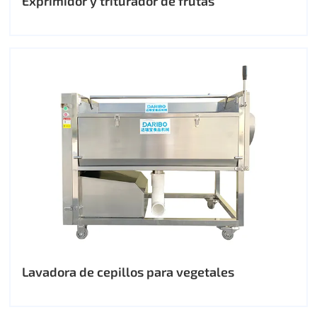
Exprimidor y triturador de frutas
Lavadora de cepillos para vegetales