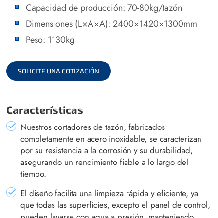
Capacidad de producción: 70-80kg/tazón
Dimensiones (L×A×A): 2400×1420×1300mm
Peso: 1130kg
SOLICITE UNA COTIZACIÓN
Características
Nuestros cortadores de tazón, fabricados
completamente en acero inoxidable, se caracterizan
por su resistencia a la corrosión y su durabilidad,
asegurando un rendimiento fiable a lo largo del
tiempo.
El diseño facilita una limpieza rápida y eficiente, ya
que todas las superficies, excepto el panel de control,
pueden lavarse con agua a presión, manteniendo