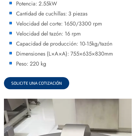
Potencia: 2.55kW
Cantidad de cuchillas: 3 piezas
Velocidad del corte: 1650/3300 rpm
Velocidad del tazón: 16 rpm
Capacidad de producción: 10-15kg/tazón
Dimensiones (L×A×A): 755×635×830mm
Peso: 220 kg
SOLICITE UNA COTIZACIÓN