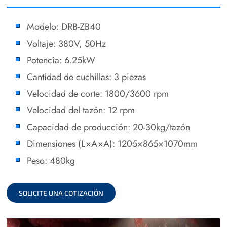
Modelo: DRB-ZB40
Voltaje: 380V, 50Hz
Potencia: 6.25kW
Cantidad de cuchillas: 3 piezas
Velocidad de corte: 1800/3600 rpm
Velocidad del tazón: 12 rpm
Capacidad de producción: 20-30kg/tazón
Dimensiones (L×A×A): 1205×865×1070mm
Peso: 480kg
SOLICITE UNA COTIZACIÓN