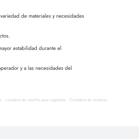
 variedad de materiales y necesidades
ctos.
ayor estabilidad durante el
 operador y a las necesidades del
s
Lavadora de cepillos para vegetales
Cortadora de verduras