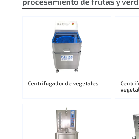
procesamiento de frutas y ver
Centrifugador de vegetales
Centrif
vegeta