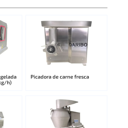
ngelada
Picadora de carne fresca
kg/h)