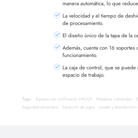
manera automática, lo que reduce
La velocidad y el tiempo de deshi
de procesamiento.
El diseño único de la tapa de la 
Además, cuenta con 16 soportes d
funcionamiento.
La caja de control, que se puede g
espacio de trabajo.
Tags:
Equipos con certificación HACCP
Peladoras industriales
E
Seguridad alimentaria
Extracción de jugos
Lavado y desinfección 