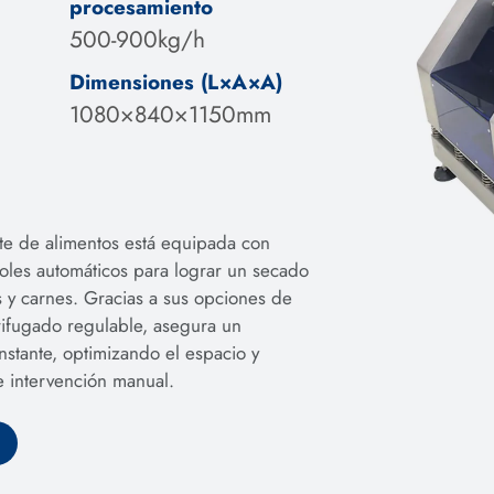
procesamiento
500-900kg/h
Dimensiones (L×A×A)
1080×840×1150mm
nte de alimentos está equipada con
oles automáticos para lograr un secado
as y carnes. Gracias a sus opciones de
rifugado regulable, asegura un
stante, optimizando el espacio y
 intervención manual.