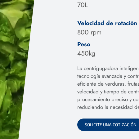
70L
Velocidad de rotación
800 rpm
Peso
450kg
La centrigugadora intelige
tecnología avanzada y contr
eficiente de verduras, frut
velocidad y tiempo de cent
procesamiento preciso y con
reduciendo la necesidad de
SOLICITE UNA COTIZACIÓN