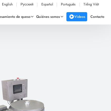
English
Русский
Español
Português
Tiếng Việt
Videos
cesamiento de queso
Quiénes somos
Contacto