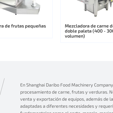
ra de frutas pequeñas
Mezcladora de carne d
doble paleta (400 - 30
volumen)
En Shanghai Daribo Food Machinery Company, 
procesamiento de carne, frutas y verduras. No
venta y exportación de equipos, además de la 
adaptadas a diferentes necesidades y requer